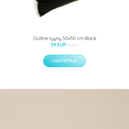
Outline tyyny 50x50 cm Black
59 EUR
75 EUR
LISÄTIETOJA