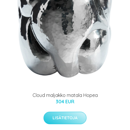
Cloud maljakko matala Hopea
304 EUR
LISÄTIETOJA