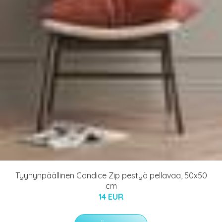
Tyynynpäällinen Candice Zip pestyä pellavaa, 50x50
cm
14 EUR