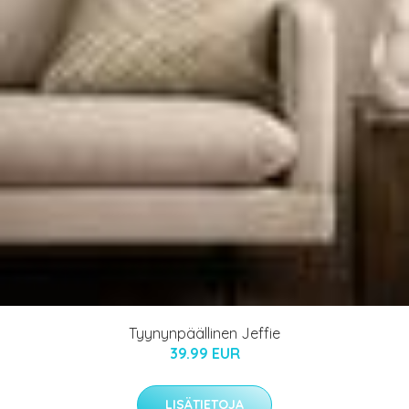
Tyynynpäällinen Jeffie
39.99 EUR
LISÄTIETOJA