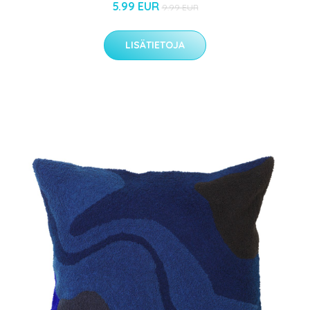
5.99 EUR
9.99 EUR
LISÄTIETOJA