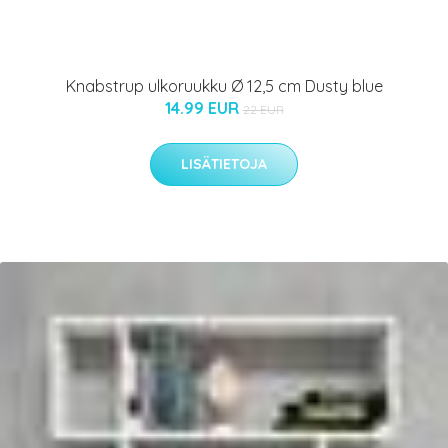
Knabstrup ulkoruukku Ø 12,5 cm Dusty blue
14.99 EUR
22 EUR
LISÄTIETOJA