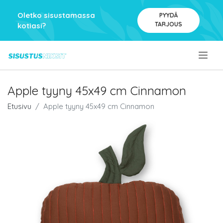
Oletko sisustamassa
PYYDÄ
TARJOUS
kotiasi?
.
Apple tyyny 45x49 cm Cinnamon
Etusivu
Apple tyyny 45x49 cm Cinnamon