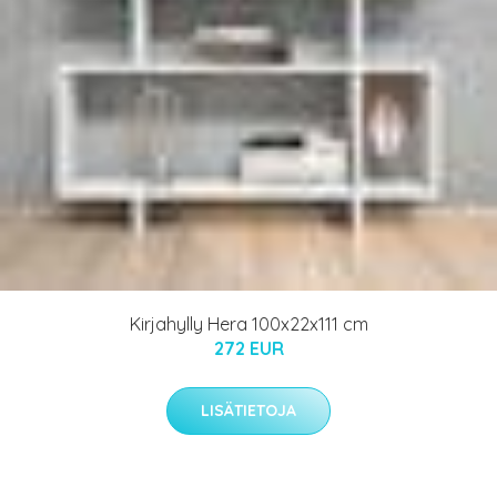
Kirjahylly Hera 100x22x111 cm
272 EUR
LISÄTIETOJA