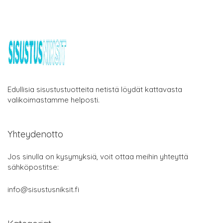
Edullisia sisustustuotteita netistä löydät kattavasta
valikoimastamme helposti.
Yhteydenotto
Jos sinulla on kysymyksiä, voit ottaa meihin yhteyttä
sähköpostitse:
info@sisustusniksit.fi