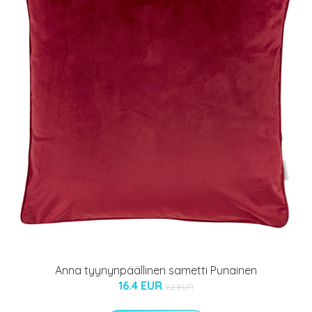
Anna tyynynpäällinen sametti Punainen
16.4 EUR
22 EUR