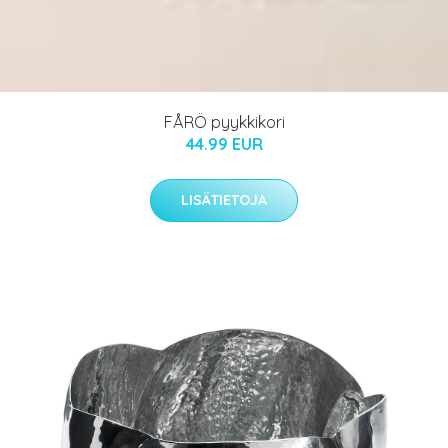
FÅRÖ pyykkikori
44.99 EUR
LISÄTIETOJA