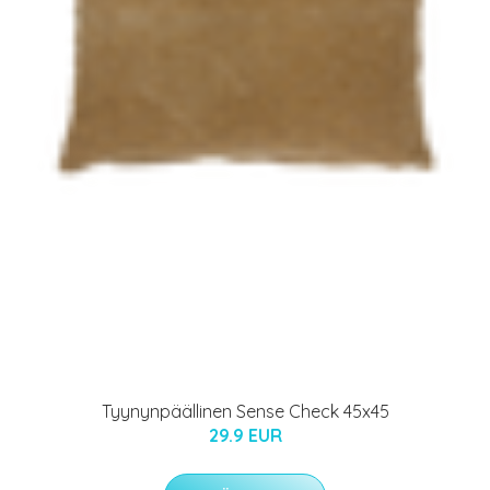
Tyynynpäällinen Sense Check 45x45
29.9 EUR