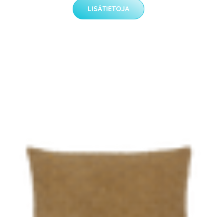
LISÄTIETOJA