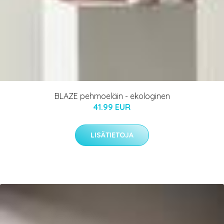
BLAZE pehmoeläin - ekologinen
41.99 EUR
LISÄTIETOJA