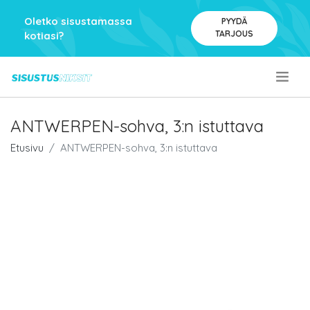
Oletko sisustamassa
PYYDÄ
TARJOUS
kotiasi?
.
ANTWERPEN-sohva, 3:n istuttava
Etusivu
ANTWERPEN-sohva, 3:n istuttava