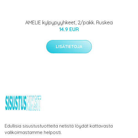
AMELIE kylpypyyhkeet, 2/pakk. Ruskea
14.9 EUR
LISÄTIETOJA
Edullisia sisustustuotteita netistä löydät kattavasta
valikoimastamme helposti.