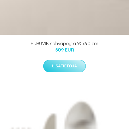
FURUVIK sohvapöytä 90x90 cm
609 EUR
LISÄTIETOJA