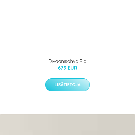
Divaanisohva Ria
679 EUR
LISÄTIETOJA