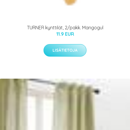
TURNER kynttilät, 2/pakk. Mangogul
11.9 EUR
LISÄTIETOJA