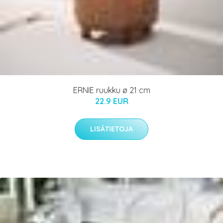
ERNIE ruukku ø 21 cm
22.9 EUR
LISÄTIETOJA