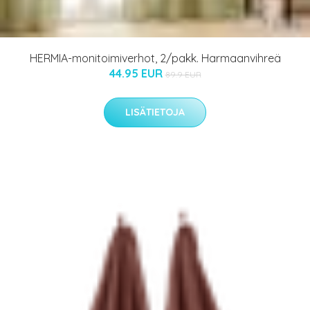
HERMIA-monitoimiverhot, 2/pakk. Harmaanvihreä
44.95 EUR
89.9 EUR
LISÄTIETOJA