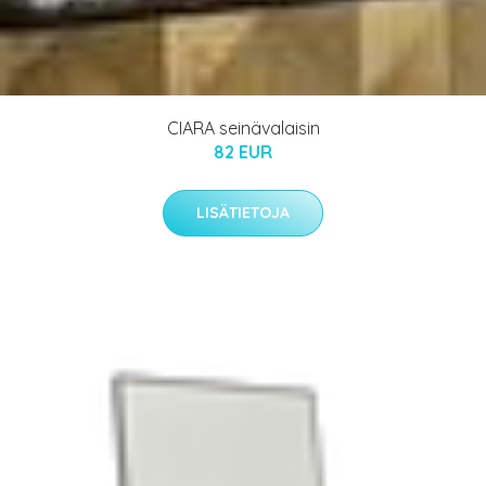
CIARA seinävalaisin
82 EUR
LISÄTIETOJA