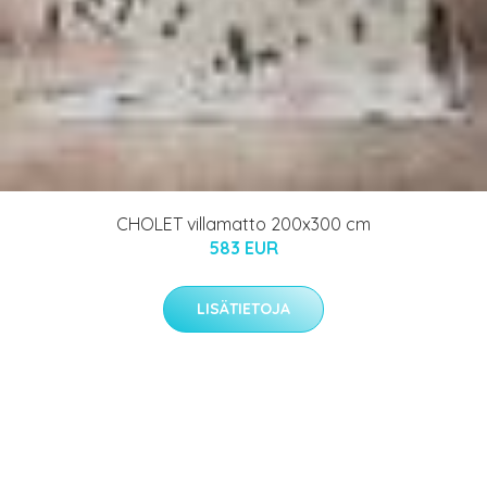
CHOLET villamatto 200x300 cm
583 EUR
LISÄTIETOJA