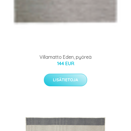
Villamatto Eden, pyöreä
144 EUR
LISÄTIETOJA