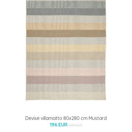
Devise villamatto 80x280 cm Mustard
196 EUR
245 EUR