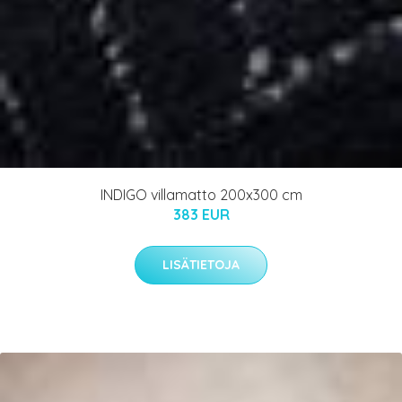
INDIGO villamatto 200x300 cm
383 EUR
LISÄTIETOJA