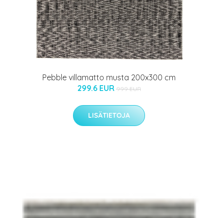
Pebble villamatto musta 200x300 cm
299.6 EUR
999 EUR
LISÄTIETOJA