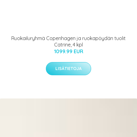
Ruokailuryhmä Copenhagen ja ruokapöydän tuolit
Catrine, 4 kpl
1099.99 EUR
LISÄTIETOJA