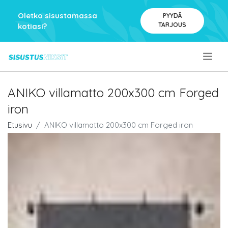
Oletko sisustamassa
PYYDÄ
TARJOUS
kotiasi?
.
ANIKO villamatto 200x300 cm Forged
iron
Etusivu
ANIKO villamatto 200x300 cm Forged iron