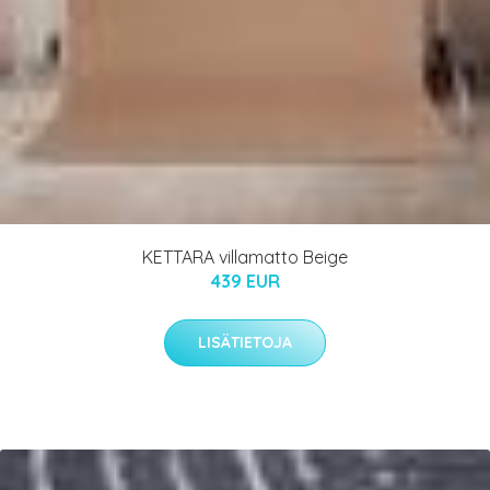
KETTARA villamatto Beige
439 EUR
LISÄTIETOJA