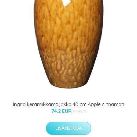
Ingrid keramiikkamaljakko 40 cm Apple cinnamon
74.2 EUR
99 EUR
LISÄTIETOJA