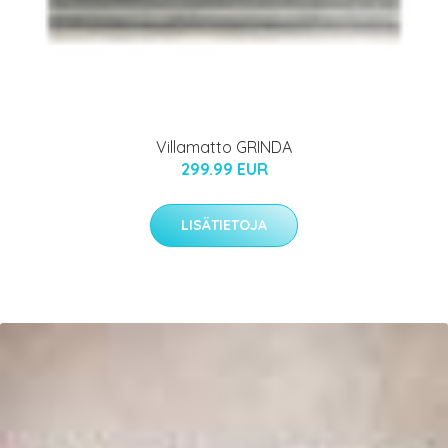
Villamatto GRINDA
299.99 EUR
LISÄTIETOJA