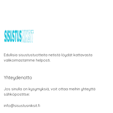
Edullisia sisustustuotteita netistä löydät kattavasta
valikoimastamme helposti.
Yhteydenotto
Jos sinulla on kysymyksiä, voit ottaa meihin yhteyttä
sähköpostitse:
info@sisustusniksit.fi