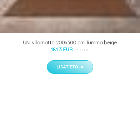
UNI villamatto 200x300 cm Tumma beige
181.3 EUR
259 EUR
LISÄTIETOJA