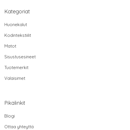
Kategoriat
Huonekalut
Kodintekstiilit
Matot
Sisustusesineet
Tuotemerkit
Valaisimet
Pikalinkit
Blogi
Ottaa yhteyttä