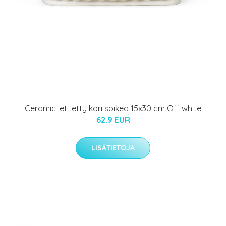
Ceramic letitetty kori soikea 15x30 cm Off white
62.9 EUR
LISÄTIETOJA