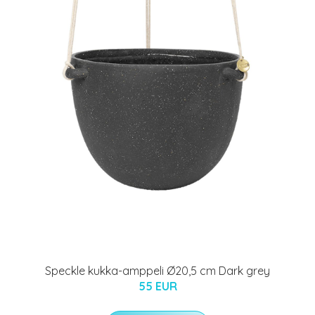
Speckle kukka-amppeli Ø20,5 cm Dark grey
55 EUR