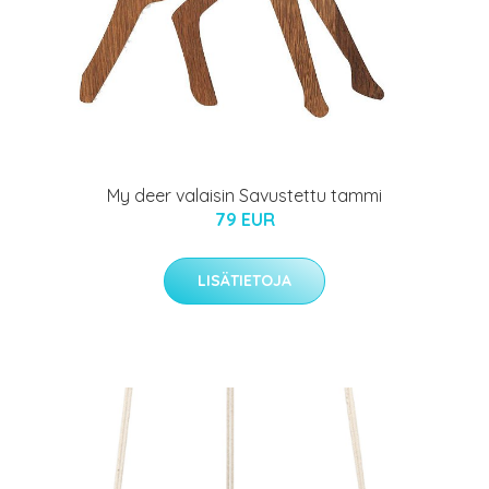
My deer valaisin Savustettu tammi
79 EUR
LISÄTIETOJA