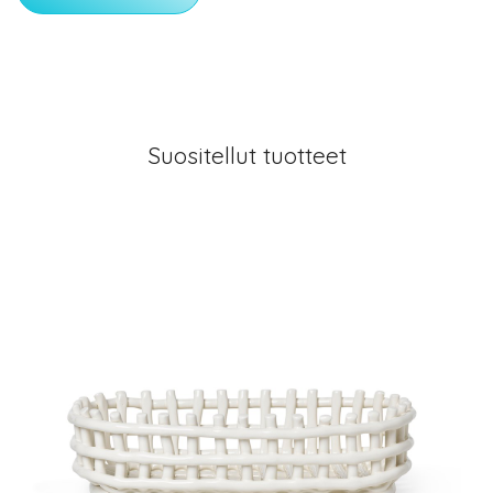
Suositellut tuotteet