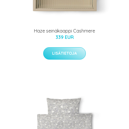
Haze seinäkaappi Cashmere
339 EUR
LISÄTIETOJA