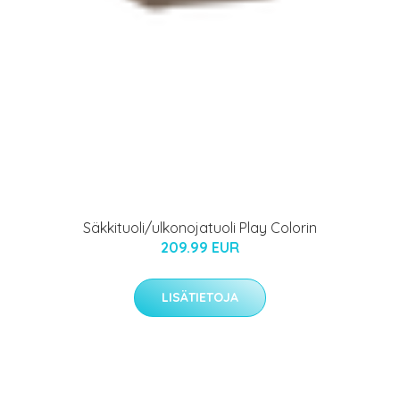
Säkkituoli/ulkonojatuoli Play Colorin
209.99 EUR
LISÄTIETOJA