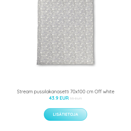
Stream pussilakanasetti 70x100 cm Off white
43.9 EUR
55 EUR
LISÄTIETOJA