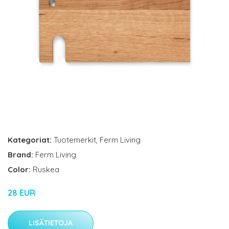
Kategoriat:
Tuotemerkit
,
Ferm Living
Brand:
Ferm Living
Color:
Ruskea
28 EUR
LISÄTIETOJA