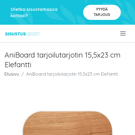
Oletko sisustamassa
PYYDÄ
TARJOUS
kotiasi?
.
AniBoard tarjoilutarjotin 15,5x23 cm
Elefantti
Etusivu
AniBoard tarjoilutarjotin 15,5x23 cm Elefantti