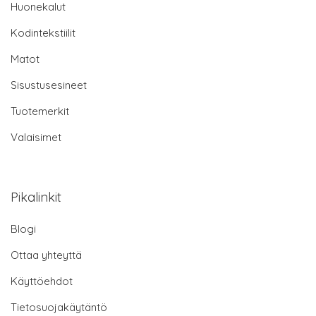
Huonekalut
Kodintekstiilit
Matot
Sisustusesineet
Tuotemerkit
Valaisimet
Pikalinkit
Blogi
Ottaa yhteyttä
Käyttöehdot
Tietosuojakäytäntö