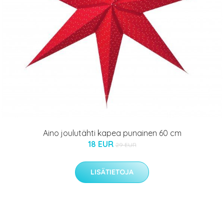
Aino joulutähti kapea punainen 60 cm
18 EUR
29 EUR
LISÄTIETOJA