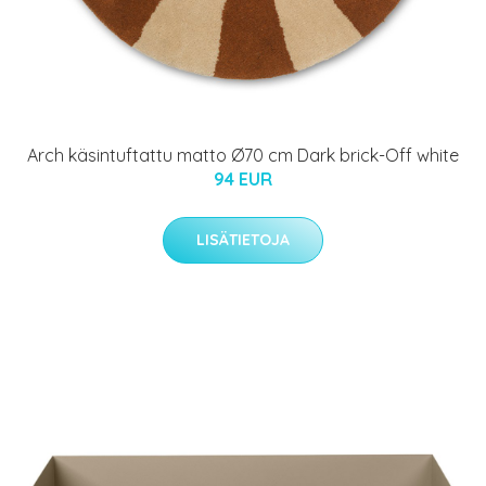
Arch käsintuftattu matto Ø70 cm Dark brick-Off white
94 EUR
LISÄTIETOJA