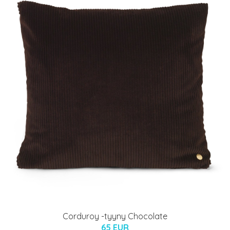
Corduroy -tyyny Chocolate
65 EUR