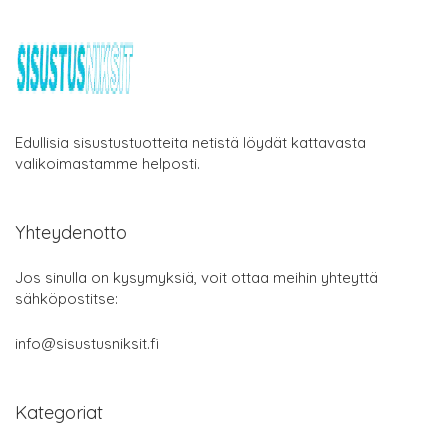
Edullisia sisustustuotteita netistä löydät kattavasta
valikoimastamme helposti.
Yhteydenotto
Jos sinulla on kysymyksiä, voit ottaa meihin yhteyttä
sähköpostitse:
info@sisustusniksit.fi
Kategoriat