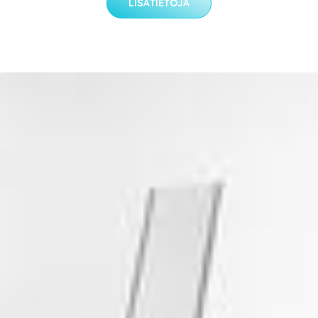
LISÄTIETOJA