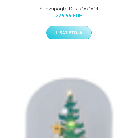
Sohvapöytä Dax 74x74x34
279.99 EUR
LISÄTIETOJA