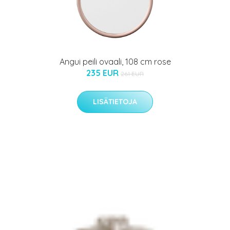
Angui peili ovaali, 108 cm rose
235 EUR
261 EUR
LISÄTIETOJA