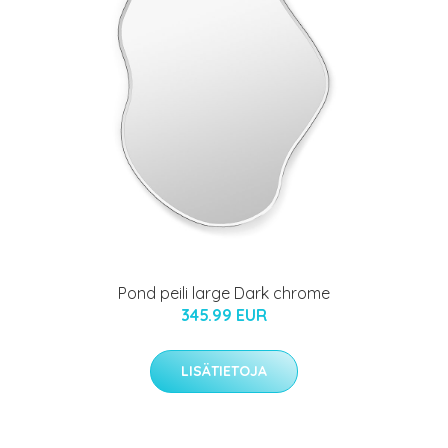
Pond peili large Dark chrome
345.99 EUR
LISÄTIETOJA