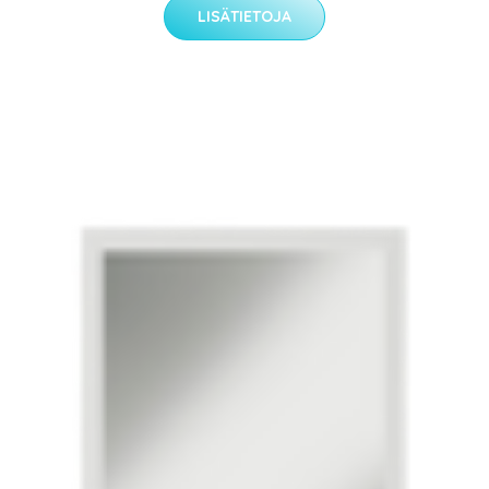
LISÄTIETOJA