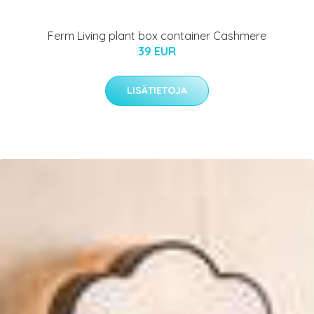
Ferm Living plant box container Cashmere
39 EUR
LISÄTIETOJA