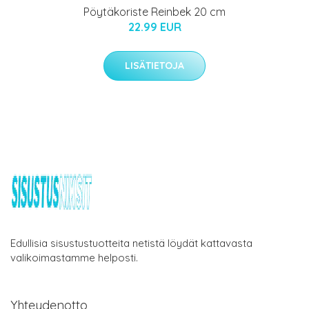
Pöytäkoriste Reinbek 20 cm
22.99 EUR
LISÄTIETOJA
Edullisia sisustustuotteita netistä löydät kattavasta
valikoimastamme helposti.
Yhteydenotto