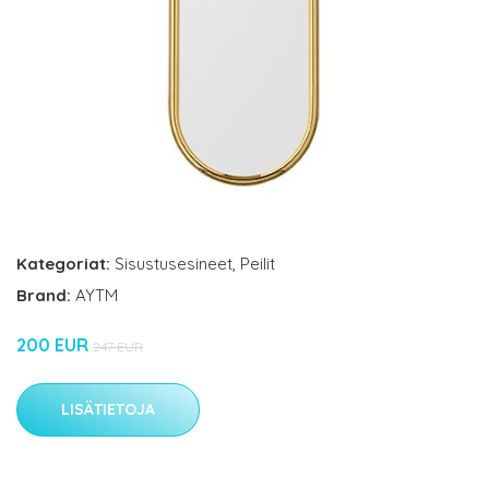
Kategoriat:
Sisustusesineet
,
Peilit
Brand:
AYTM
200 EUR
247 EUR
LISÄTIETOJA