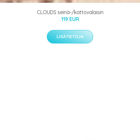
CLOUDS seinä-/kattovalaisin
119 EUR
LISÄTIETOJA