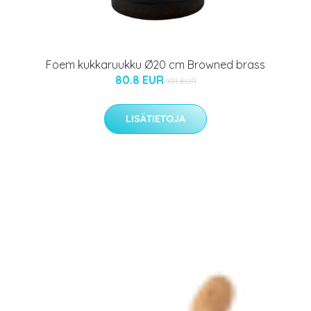
Foem kukkaruukku Ø20 cm Browned brass
80.8 EUR
101 EUR
LISÄTIETOJA