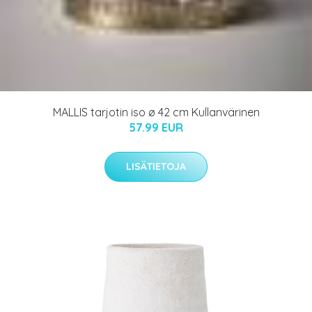
MALLIS tarjotin iso ø 42 cm Kullanvärinen
57.99 EUR
LISÄTIETOJA