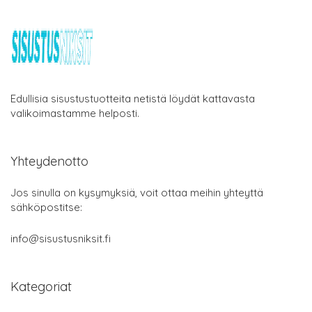
Edullisia sisustustuotteita netistä löydät kattavasta
valikoimastamme helposti.
Yhteydenotto
Jos sinulla on kysymyksiä, voit ottaa meihin yhteyttä
sähköpostitse:
info@sisustusniksit.fi
Kategoriat