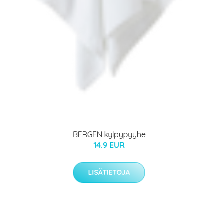
BERGEN kylpypyyhe
14.9 EUR
LISÄTIETOJA