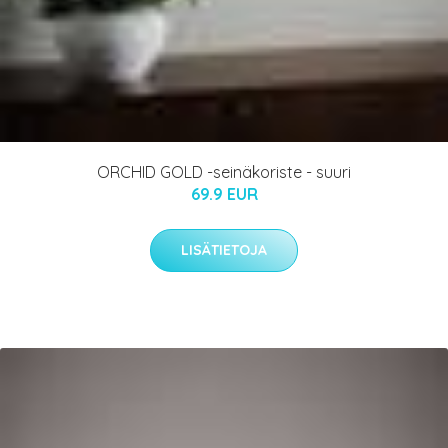
ORCHID GOLD -seinäkoriste - suuri
69.9 EUR
LISÄTIETOJA