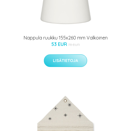
Nappula ruukku 155x260 mm Valkoinen
53 EUR
78 EUR
LISÄTIETOJA