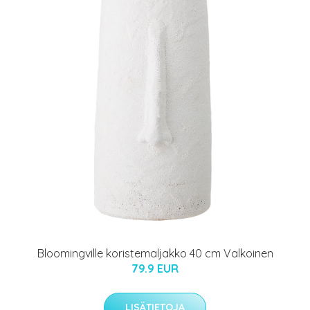
Bloomingville koristemaljakko 40 cm Valkoinen
79.9 EUR
LISÄTIETOJA