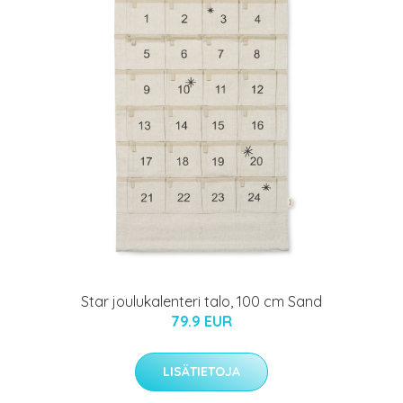
Star joulukalenteri talo, 100 cm Sand
79.9 EUR
LISÄTIETOJA