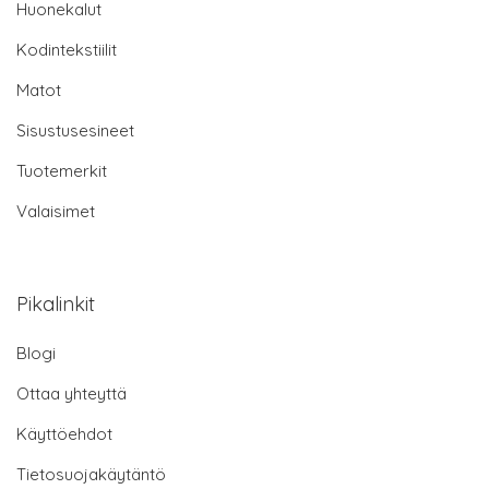
Huonekalut
Kodintekstiilit
Matot
Sisustusesineet
Tuotemerkit
Valaisimet
Pikalinkit
Blogi
Ottaa yhteyttä
Käyttöehdot
Tietosuojakäytäntö