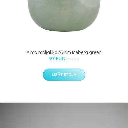
Alma maljakko 33 cm Iceberg green
97 EUR
122 EUR
LISÄTIETOJA