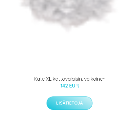
Kate XL kattovalaisin, valkoinen
142 EUR
LISÄTIETOJA