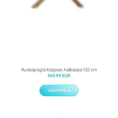
Ruokapöytä Kaspian, halkaisija 120 cm
349.99 EUR
LISÄTIETOJA