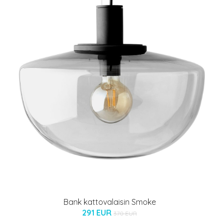
Bank kattovalaisin Smoke
291 EUR
370 EUR