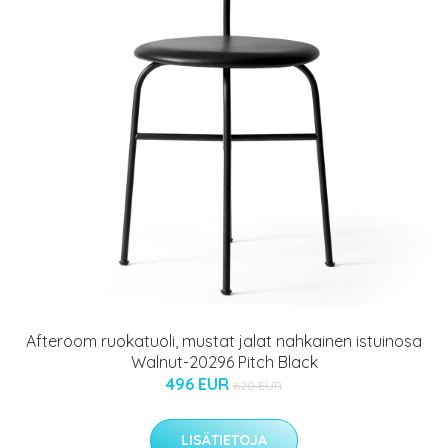
Afteroom ruokatuoli, mustat jalat nahkainen istuinosa
Walnut-20296 Pitch Black
496 EUR
620 EUR
LISÄTIETOJA