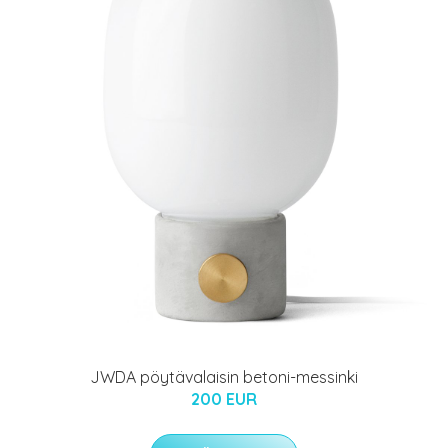
JWDA pöytävalaisin betoni-messinki
200 EUR