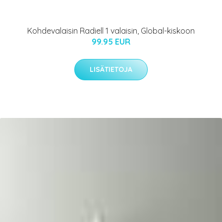
Kohdevalaisin Radiell 1 valaisin, Global-kiskoon
99.95 EUR
LISÄTIETOJA