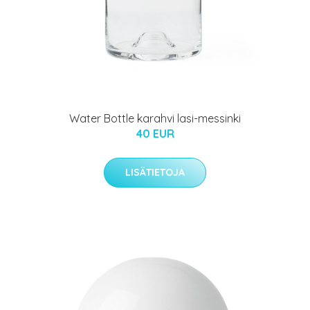
Water Bottle karahvi lasi-messinki
40 EUR
LISÄTIETOJA