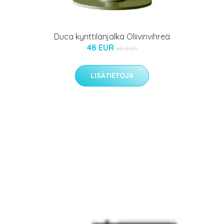
Duca kynttilänjalka Oliivinvihreä
48 EUR
60 EUR
LISÄTIETOJA