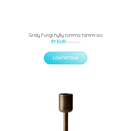
Gridy Fungi hylly tumma tammi iso
91 EUR
120 EUR
LISÄTIETOJA