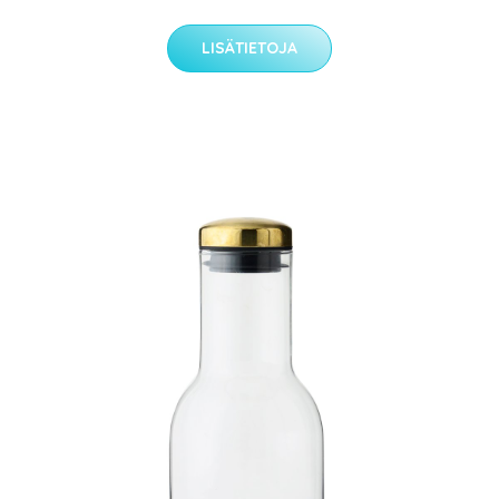
LISÄTIETOJA