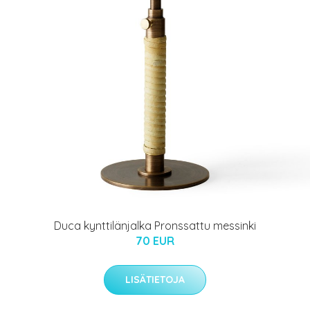
Duca kynttilänjalka Pronssattu messinki
70 EUR
LISÄTIETOJA