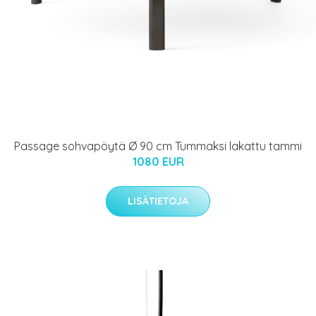
Passage sohvapöytä Ø 90 cm Tummaksi lakattu tammi
1080 EUR
LISÄTIETOJA