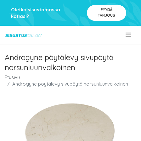
Oletko sisustamassa
PYYDÄ
TARJOUS
kotiasi?
.
Androgyne pöytälevy sivupöytä
norsunluunvalkoinen
Etusivu
Androgyne pöytälevy sivupöytä norsunluunvalkoinen