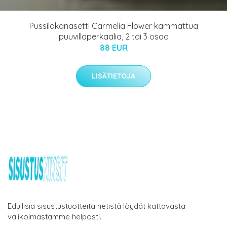
Pussilakanasetti Carmelia Flower kammattua
puuvillaperkaalia, 2 tai 3 osaa
88 EUR
LISÄTIETOJA
Edullisia sisustustuotteita netistä löydät kattavasta
valikoimastamme helposti.