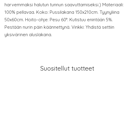
harvemmaksi halutun tunnun saavuttamiseksi.) Materiaali:
100% pellavaa. Koko: Pussilakana 150x210cm. Tyynyliina
50x60cm. Hoito-ohje: Pesu 60°. Kutistuu enintään 5%.
Pestään nurin päin käännettynä. Vinkki: Yhdistä settiin
yksivärinen aluslakana.
Suositellut tuotteet