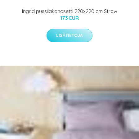
Ingrid pussilakanasetti 220x220 cm Straw
173 EUR
LISÄTIETOJA