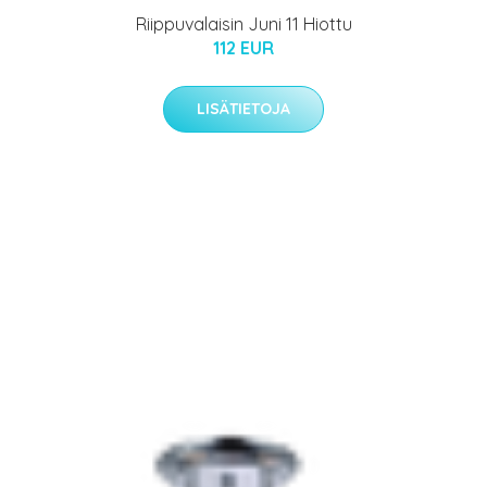
Riippuvalaisin Juni 11 Hiottu
112 EUR
LISÄTIETOJA