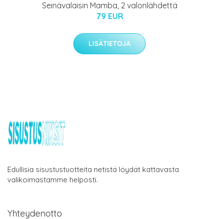
Seinävalaisin Mamba, 2 valonlähdettä
79 EUR
LISÄTIETOJA
Edullisia sisustustuotteita netistä löydät kattavasta
valikoimastamme helposti.
Yhteydenotto