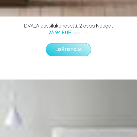
DVALA pussilakanasetti, 2 osaa Nougat
23.94 EUR
39.9 EUR
LISÄTIETOJA