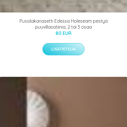
Pussilakanasetti Edessa Holeseam pestyä
puuvillasatiinia, 2 tai 3 osaa
80 EUR
LISÄTIETOJA