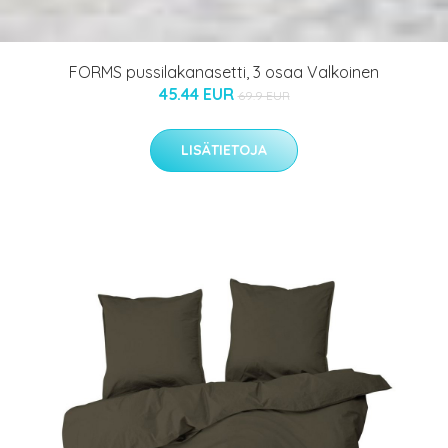
FORMS pussilakanasetti, 3 osaa Valkoinen
45.44 EUR
69.9 EUR
LISÄTIETOJA