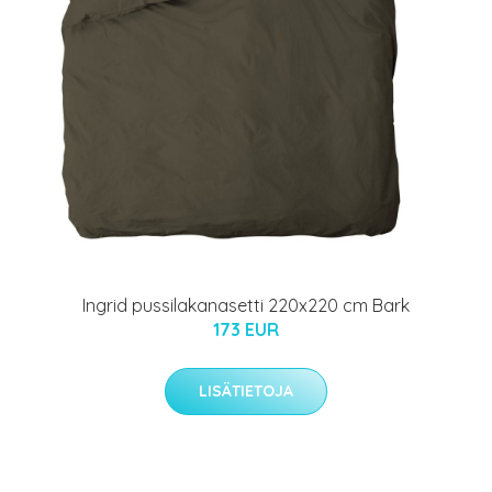
Ingrid pussilakanasetti 220x220 cm Bark
173 EUR
LISÄTIETOJA