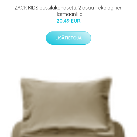
ZACK KIDS pussilakanasetti, 2 osaa - ekologinen
Harmaanliila
20.49 EUR
LISÄTIETOJA