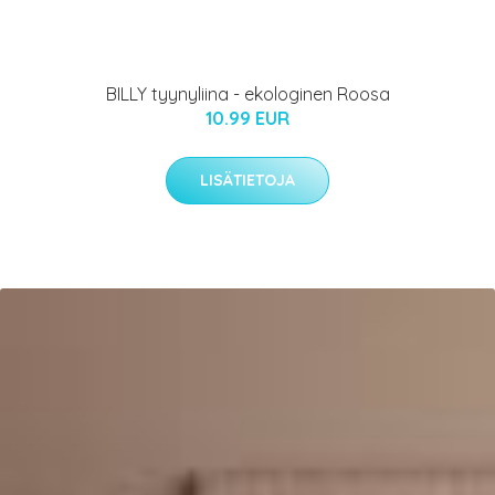
BILLY tyynyliina - ekologinen Roosa
10.99 EUR
LISÄTIETOJA