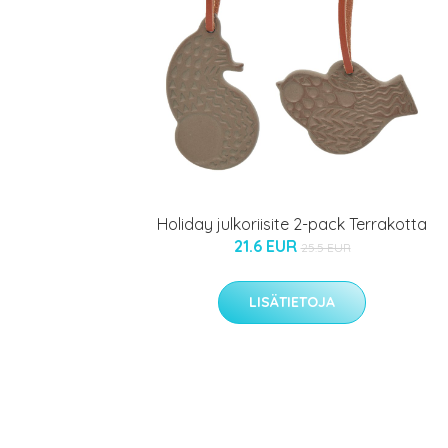
Holiday julkoriisite 2-pack Terrakotta
21.6 EUR
25.5 EUR
LISÄTIETOJA