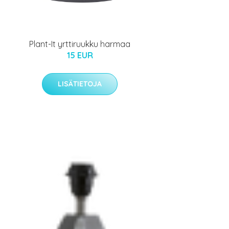
Plant-It yrttiruukku harmaa
15 EUR
LISÄTIETOJA