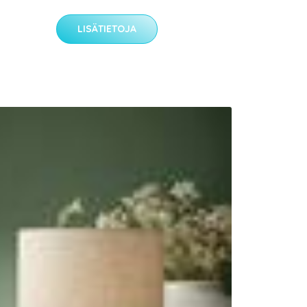
LISÄTIETOJA