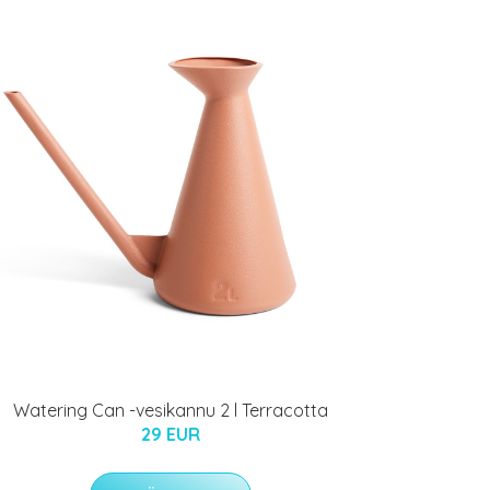
Watering Can -vesikannu 2 l Terracotta
29 EUR