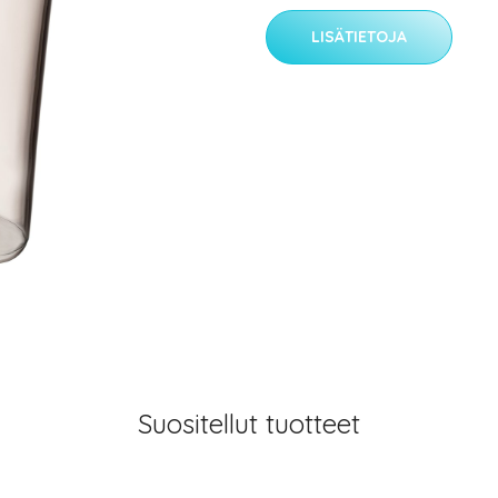
LISÄTIETOJA
Suositellut tuotteet