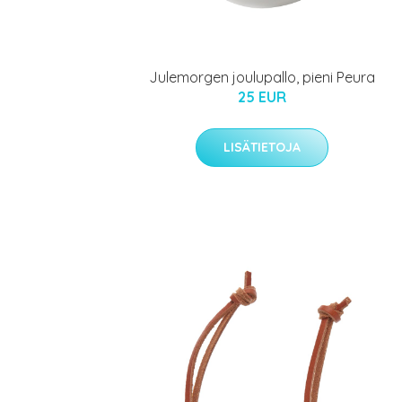
Julemorgen joulupallo, pieni Peura
25 EUR
LISÄTIETOJA