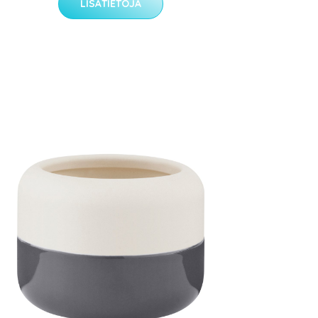
LISÄTIETOJA