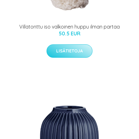
Villatonttu iso valkoinen huppu ilman partaa
50.5 EUR
LISÄTIETOJA