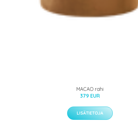
MACAO rahi
379 EUR
LISÄTIETOJA