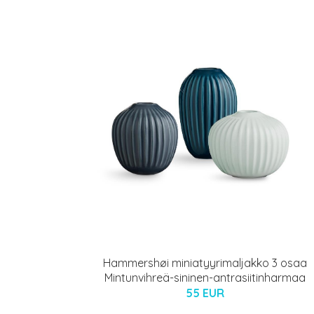
Hammershøi miniatyyrimaljakko 3 osaa
Mintunvihreä-sininen-antrasiitinharmaa
55 EUR