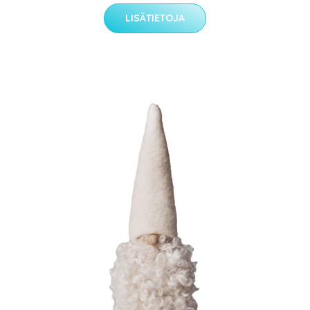
LISÄTIETOJA