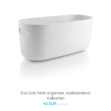
Eva Solo herb organiser, itsekasteleva
Valkoinen
42 EUR
60 EUR