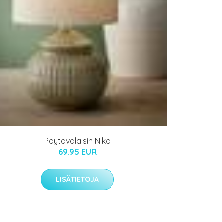
Pöytävalaisin Niko
69.95 EUR
LISÄTIETOJA