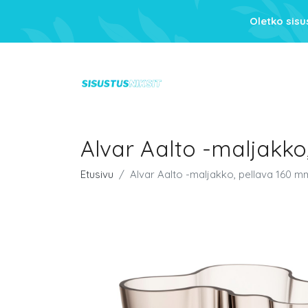
Oletko sis
Alvar Aalto -maljakko
Etusivu
Alvar Aalto -maljakko, pellava 160 m