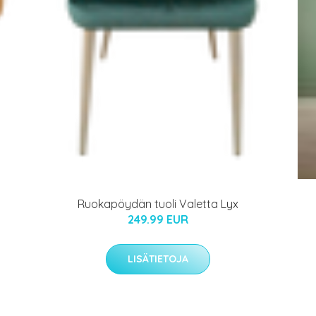
Ruokapöydän tuoli Valetta Lyx
249.99 EUR
LISÄTIETOJA