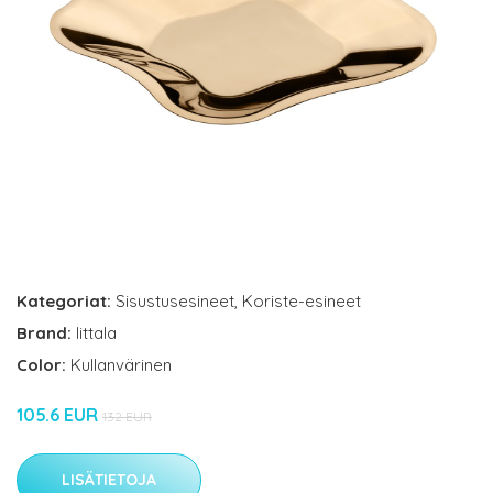
Kategoriat:
Sisustusesineet
,
Koriste-esineet
Brand:
Iittala
Color:
Kullanvärinen
105.6 EUR
132 EUR
LISÄTIETOJA