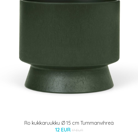
Ro kukkaruukku Ø 15 cm Tummanvihreä
12 EUR
17 EUR