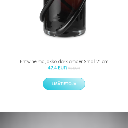
Entwine maljakko dark amber Small 21 cm
47.4 EUR
95 EUR
LISÄTIETOJA