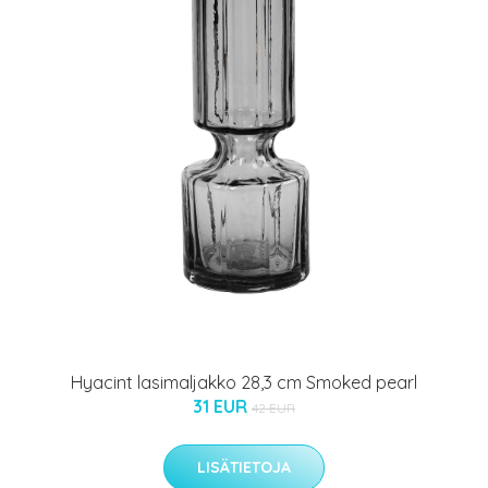
Hyacint lasimaljakko 28,3 cm Smoked pearl
31 EUR
42 EUR
LISÄTIETOJA