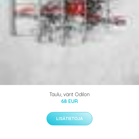
Taulu, värit Odilon
68 EUR
LISÄTIETOJA