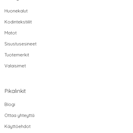
Huonekalut
Kodintekstiilit
Matot
Sisustusesineet
Tuotemerkit
Valaisimet
Pikalinkit
Blogi
Ottaa yhteyttä
Käyttöehdot