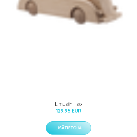
Limusiini, iso
129.95 EUR
LISÄTIETOJA