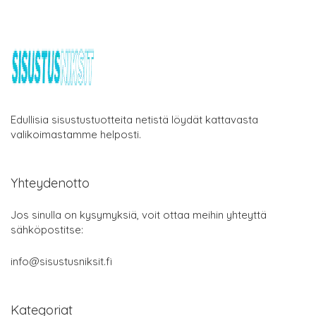
Edullisia sisustustuotteita netistä löydät kattavasta
valikoimastamme helposti.
Yhteydenotto
Jos sinulla on kysymyksiä, voit ottaa meihin yhteyttä
sähköpostitse:
info@sisustusniksit.fi
Kategoriat