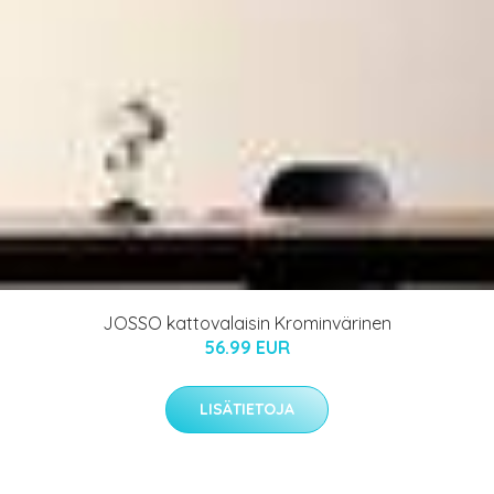
JOSSO kattovalaisin Krominvärinen
56.99 EUR
LISÄTIETOJA