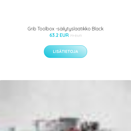
Grib Toolbox -säilytyslaatikko Black
63.2 EUR
79 EUR
LISÄTIETOJA