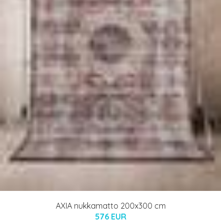
AXIA nukkamatto 200x300 cm
576 EUR