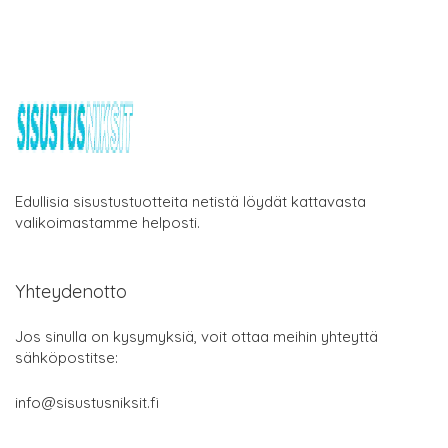
Edullisia sisustustuotteita netistä löydät kattavasta
valikoimastamme helposti.
Yhteydenotto
Jos sinulla on kysymyksiä, voit ottaa meihin yhteyttä
sähköpostitse:
info@sisustusniksit.fi