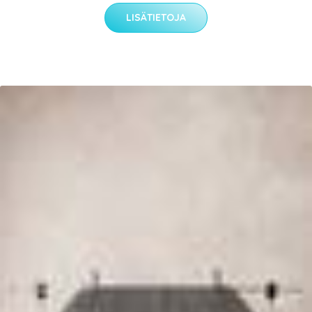
LISÄTIETOJA