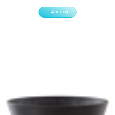
LISÄTIETOJA