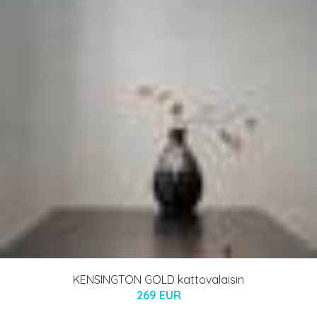
KENSINGTON GOLD kattovalaisin
269 EUR