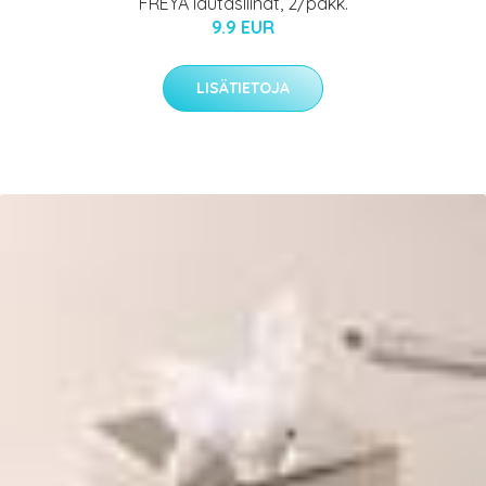
FREYA lautasliinat, 2/pakk.
9.9 EUR
LISÄTIETOJA