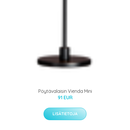
Pöytävalaisin Vienda Mini
91 EUR
LISÄTIETOJA