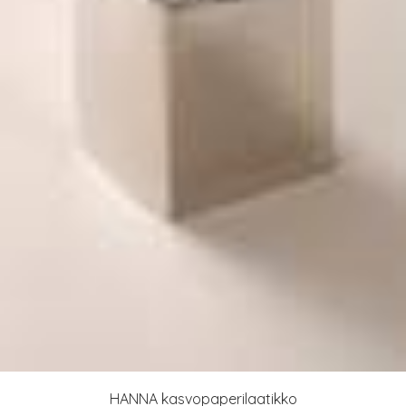
HANNA kasvopaperilaatikko