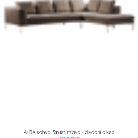
ALBA sohva, 3:n istuttava - divaani oikea