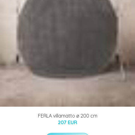
FERLA villamatto ø 200 cm
207 EUR