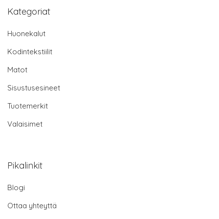
Kategoriat
Huonekalut
Kodintekstiilit
Matot
Sisustusesineet
Tuotemerkit
Valaisimet
Pikalinkit
Blogi
Ottaa yhteyttä