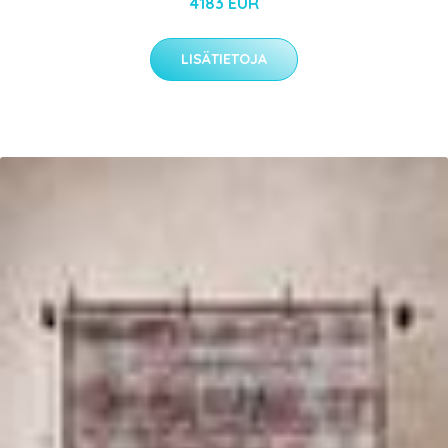
4183 EUR
LISÄTIETOJA