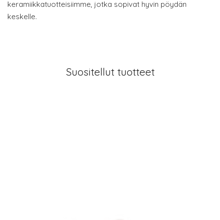
keramiikkatuotteisiimme, jotka sopivat hyvin pöydän
keskelle.
Suositellut tuotteet