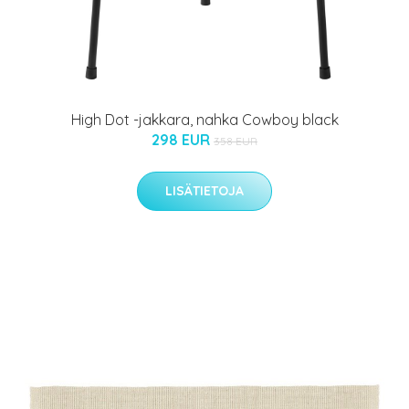
High Dot -jakkara, nahka Cowboy black
298 EUR
358 EUR
LISÄTIETOJA