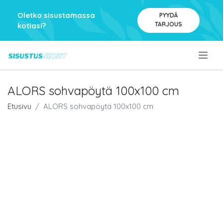
Oletko sisustamassa
PYYDÄ
TARJOUS
kotiasi?
.
ALORS sohvapöytä 100x100 cm
Etusivu
ALORS sohvapöytä 100x100 cm