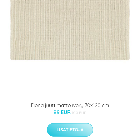
Fiona juuttimatto ivory 70x120 cm
99 EUR
100 EUR
LISÄTIETOJA