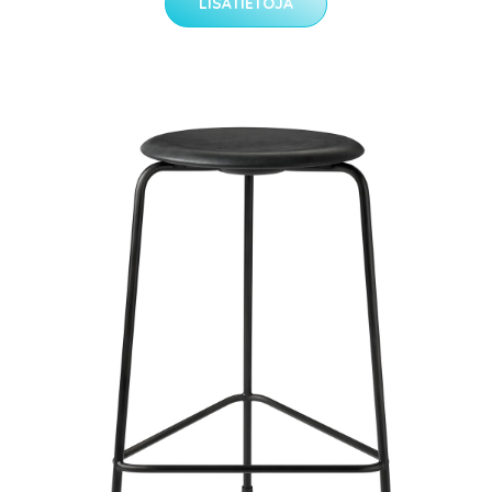
LISÄTIETOJA