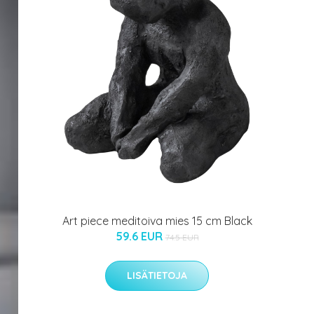
Art piece meditoiva mies 15 cm Black
59.6 EUR
74.5 EUR
LISÄTIETOJA