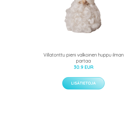
Villatonttu pieni valkoinen huppu ilman
partaa
30.9 EUR
LISÄTIETOJA