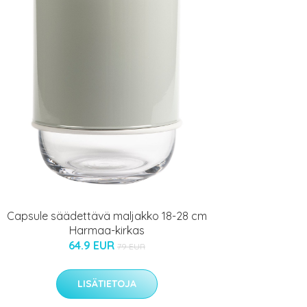
Capsule säädettävä maljakko 18-28 cm
Harmaa-kirkas
64.9 EUR
79 EUR
LISÄTIETOJA