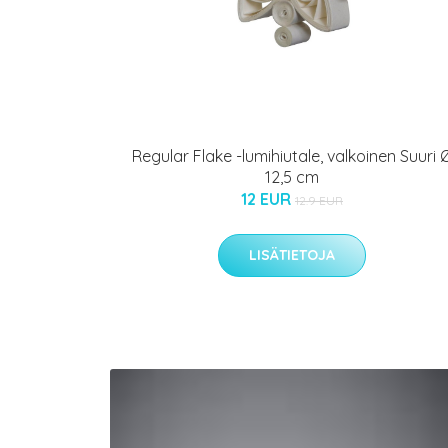
Regular Flake -lumihiutale, valkoinen Suuri 
12,5 cm
12 EUR
12.9 EUR
LISÄTIETOJA