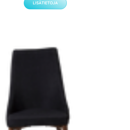
LISÄTIETOJA