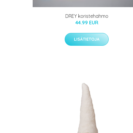
DREY koristehahmo
44.99 EUR
LISÄTIETOJA