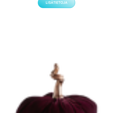
LISÄTIETOJA