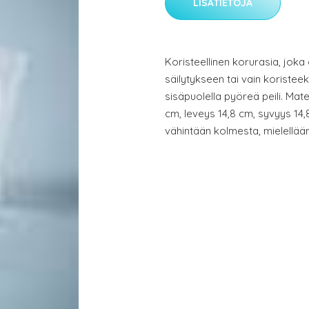
LISÄTIETOJA
Koristeellinen korurasia, joka
säilytykseen tai vain koristeek
sisäpuolella pyöreä peili. Mate
cm, leveys 14,8 cm, syvyys 14,
vähintään kolmesta, mielellää