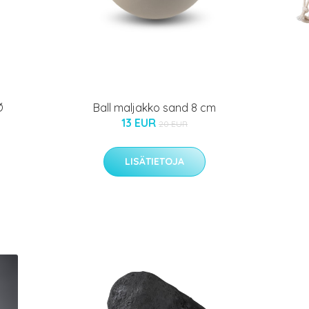
Ø
Ball maljakko sand 8 cm
13 EUR
20 EUR
LISÄTIETOJA