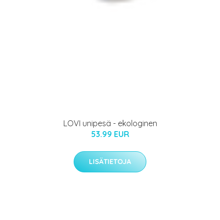
LOVI unipesä - ekologinen
53.99 EUR
LISÄTIETOJA