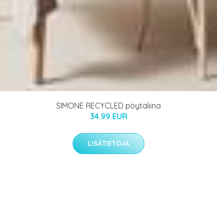
SIMONE RECYCLED pöytäliina
34.99 EUR
LISÄTIETOJA