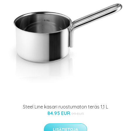
Steel Line kasari ruostumaton teräs 1,1 L
84.95 EUR
99 EUR
LISÄTIETOJA