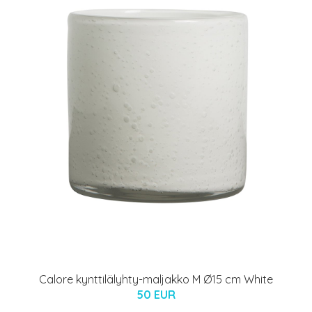
Calore kynttilälyhty-maljakko M Ø15 cm White
50 EUR