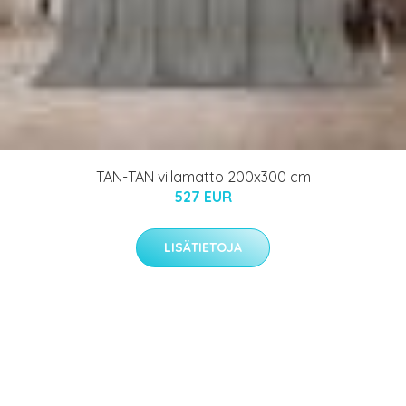
TAN-TAN villamatto 200x300 cm
527 EUR
LISÄTIETOJA