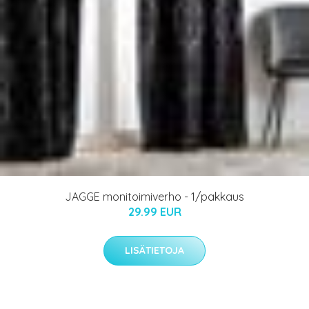
JAGGE monitoimiverho - 1/pakkaus
29.99 EUR
LISÄTIETOJA