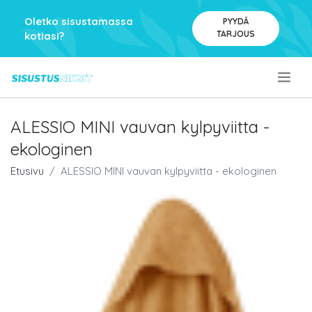
Oletko sisustamassa
PYYDÄ
TARJOUS
kotiasi?
.
ALESSIO MINI vauvan kylpyviitta -
ekologinen
Etusivu
ALESSIO MINI vauvan kylpyviitta - ekologinen