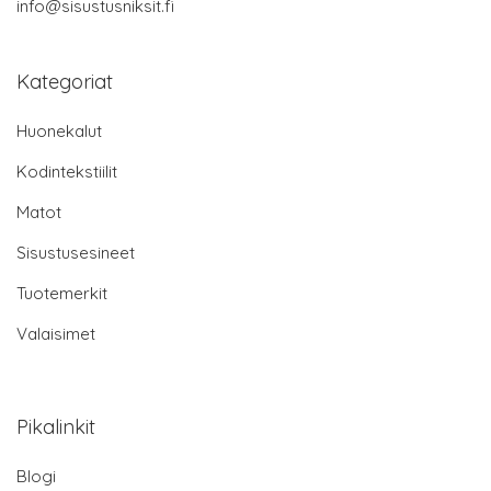
info@sisustusniksit.fi
Kategoriat
Huonekalut
Kodintekstiilit
Matot
Sisustusesineet
Tuotemerkit
Valaisimet
Pikalinkit
Blogi