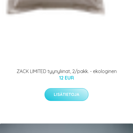
ZACK LIMITED tyynyliinat, 2/pakk. - ekologinen
12 EUR
LISÄTIETOJA