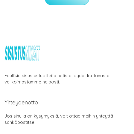
Edullisia sisustustuotteita netistä löydät kattavasta
valikoimastamme helposti.
Yhteydenotto
Jos sinulla on kysymyksiä, voit ottaa meihin yhteyttä
sähköpostitse: