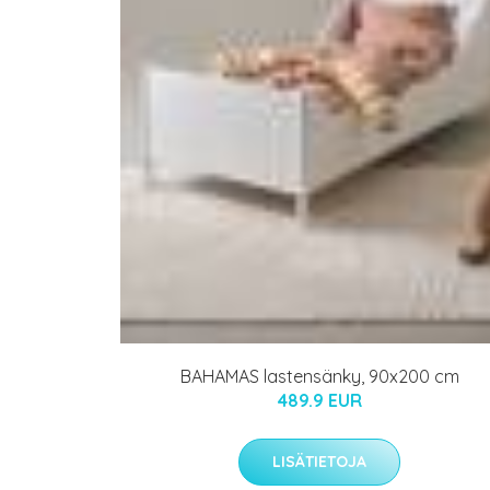
BAHAMAS lastensänky, 90x200 cm
489.9 EUR
LISÄTIETOJA