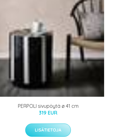
PERPOLI sivupöytä ø 41 cm
319 EUR
LISÄTIETOJA