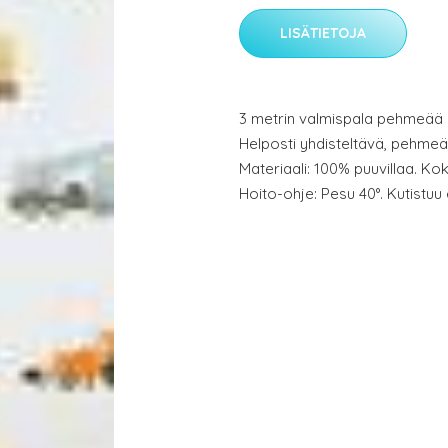
LISÄTIETOJA
3 metrin valmispala pehmeää 
Helposti yhdisteltävä, pehmeä
Materiaali: 100% puuvillaa. Ko
Hoito-ohje: Pesu 40°. Kutistuu