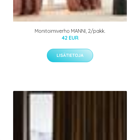
Monitoimiverho MANNI, 2/pakk.
42 EUR
LISÄTIETOJA