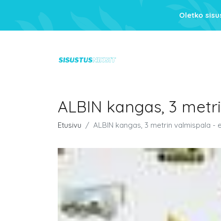
Oletko sis
ALBIN kangas, 3 metri
Etusivu
ALBIN kangas, 3 metrin valmispala - 