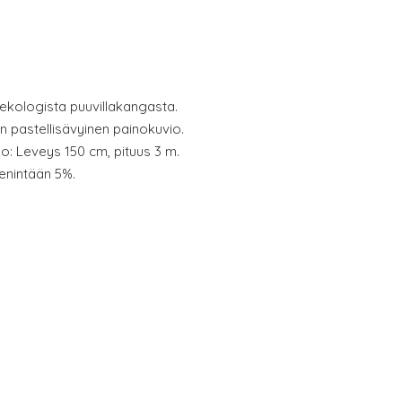
ekologista puuvillakangasta.
n pastellisävyinen painokuvio.
ko: Leveys 150 cm, pituus 3 m.
 enintään 5%.