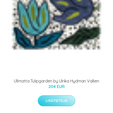
Ullmatta Tulipgarden by Ulrika Hydman Vallien
204 EUR
LISÄTIETOJA