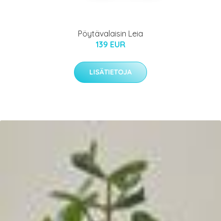
Pöytävalaisin Leia
139 EUR
LISÄTIETOJA