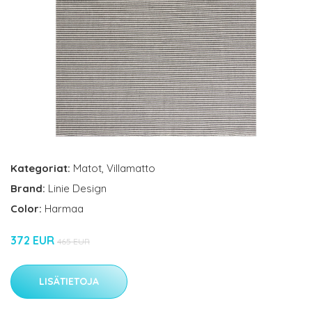
Kategoriat:
Matot
,
Villamatto
Brand:
Linie Design
Color:
Harmaa
372 EUR
465 EUR
LISÄTIETOJA