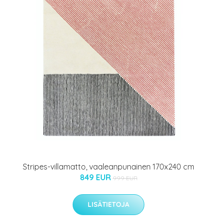
Stripes-villamatto, vaaleanpunainen 170x240 cm
849 EUR
999 EUR
LISÄTIETOJA