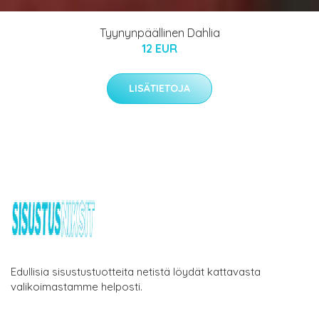
Tyynynpäällinen Dahlia
12 EUR
LISÄTIETOJA
Edullisia sisustustuotteita netistä löydät kattavasta
valikoimastamme helposti.