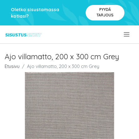
Oletko sisustamassa
PYYDÄ
TARJOUS
kotiasi?
.
Ajo villamatto, 200 x 300 cm Grey
Etusivu
Ajo villamatto, 200 x 300 cm Grey