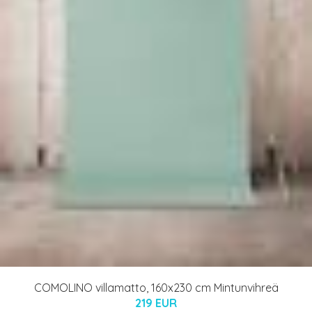
COMOLINO villamatto, 160x230 cm Mintunvihreä
219 EUR