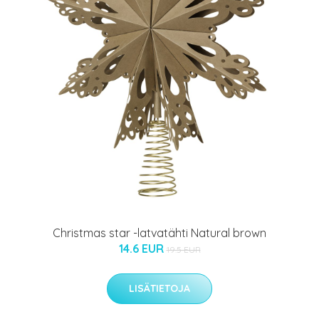
Christmas star -latvatähti Natural brown
14.6 EUR
19.5 EUR
LISÄTIETOJA