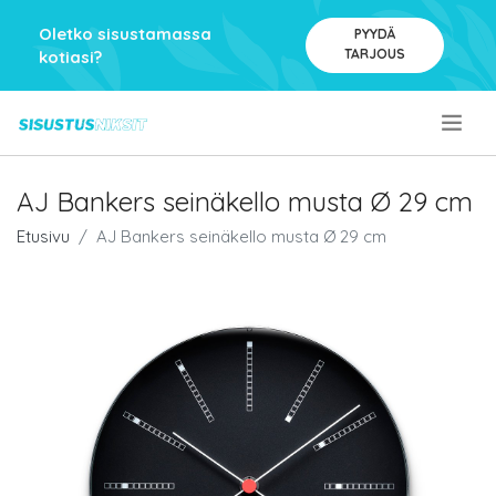
Oletko sisustamassa
PYYDÄ
TARJOUS
kotiasi?
.
AJ Bankers seinäkello musta Ø 29 cm
Etusivu
AJ Bankers seinäkello musta Ø 29 cm