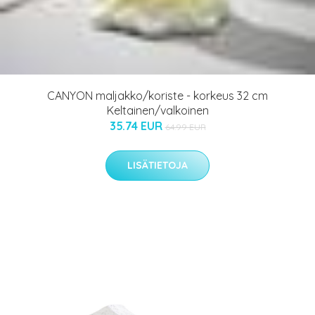
CANYON maljakko/koriste - korkeus 32 cm
Keltainen/valkoinen
35.74 EUR
64.99 EUR
LISÄTIETOJA