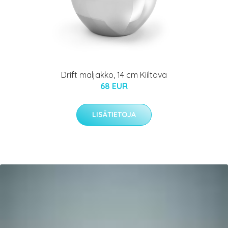
Drift maljakko, 14 cm Kiiltävä
68 EUR
LISÄTIETOJA