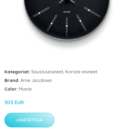
Kategoriat:
Sisustusesineet
,
Koriste-esineet
Brand:
Arne Jacobsen
Color:
Musta
305 EUR
LISÄTIETOJA