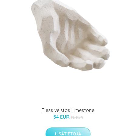
Bless veistos Limestone
54 EUR
72 EUR
LISÄTIETOJA