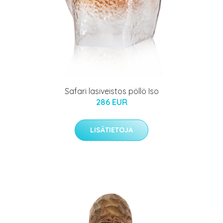
Safari lasiveistos pöllö Iso
286 EUR
LISÄTIETOJA