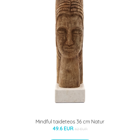
Mindful taideteos 36 cm Natur
49.6 EUR
62 EUR