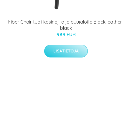
Fiber Chair tuoli käsinojilla ja puujaloilla Black leather-
black
989 EUR
LISÄTIETOJA