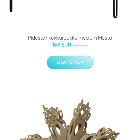
Pidestall kukkaruukku medium Musta
189 EUR
229 EUR
LISÄTIETOJA