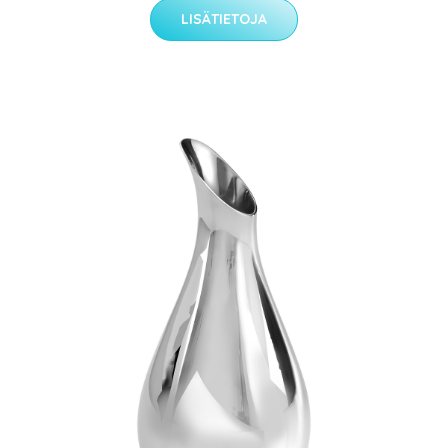
LISÄTIETOJA