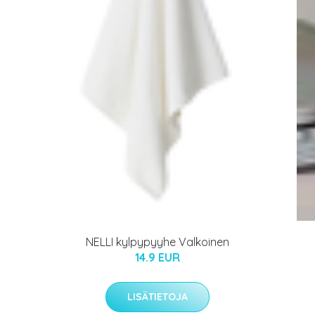
NELLI kylpypyyhe Valkoinen
14.9 EUR
LISÄTIETOJA