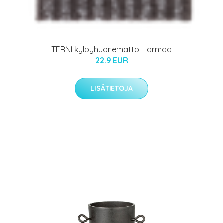
TERNI kylpyhuonematto Harmaa
22.9 EUR
LISÄTIETOJA