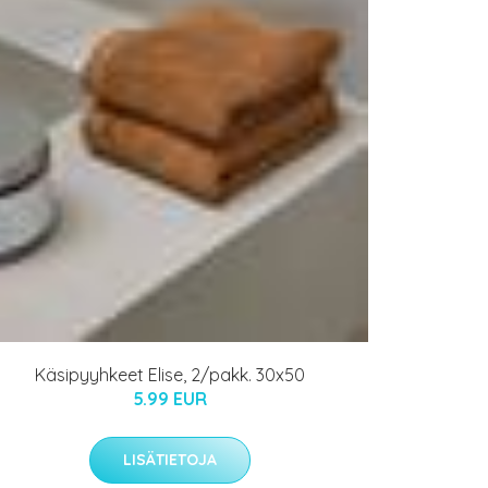
Käsipyyhkeet Elise, 2/pakk. 30x50
5.99 EUR
LISÄTIETOJA