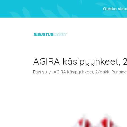
Oletko sis
AGIRA käsipyyhkeet, 
Etusivu
AGIRA käsipyyhkeet, 2/pakk. Punaine