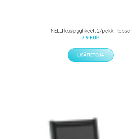
NELLI käsipyyhkeet, 2/pakk. Roosa
7.9 EUR
LISÄTIETOJA