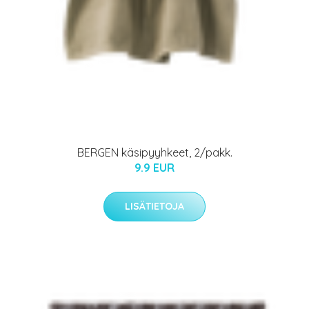
BERGEN käsipyyhkeet, 2/pakk.
9.9 EUR
LISÄTIETOJA