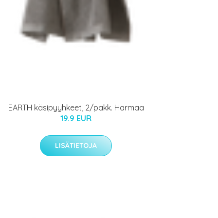
EARTH käsipyyhkeet, 2/pakk. Harmaa
19.9 EUR
LISÄTIETOJA