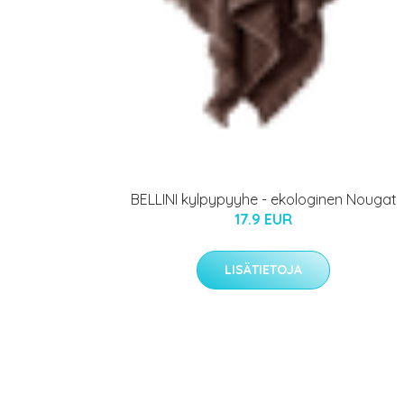
BELLINI kylpypyyhe - ekologinen Nougat
17.9 EUR
LISÄTIETOJA