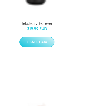
Tekokasvi Forever
319.99 EUR
LISÄTIETOJA