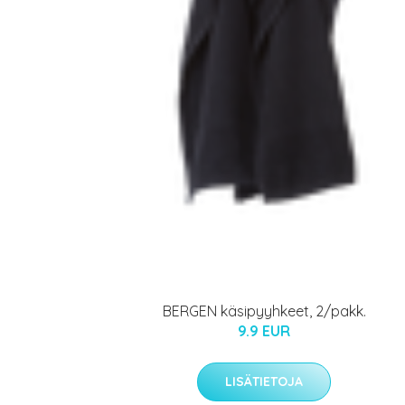
BERGEN käsipyyhkeet, 2/pakk.
9.9 EUR
LISÄTIETOJA