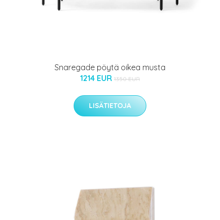
Snaregade pöytä oikea musta
1214 EUR
1350 EUR
LISÄTIETOJA