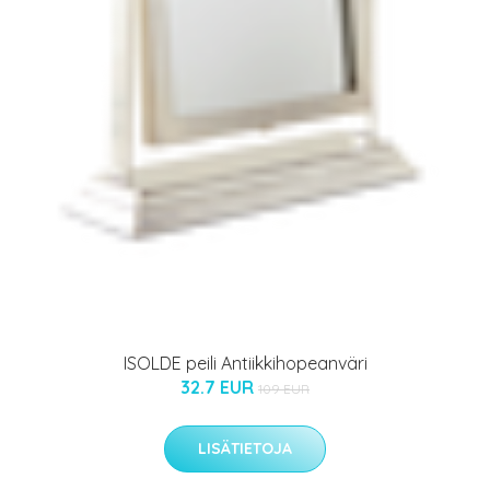
ISOLDE peili Antiikkihopeanväri
32.7 EUR
109 EUR
LISÄTIETOJA