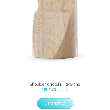
Shoulder kirjatuki Travertine
119 EUR
155 EUR
LISÄTIETOJA