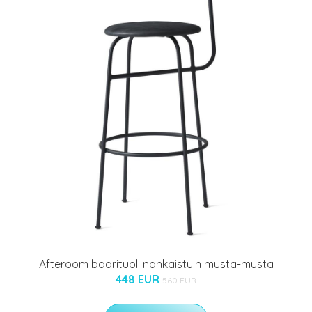
Afteroom baarituoli nahkaistuin musta-musta
448 EUR
560 EUR