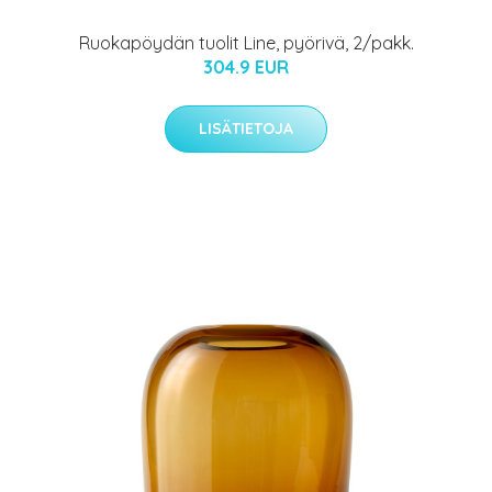
Ruokapöydän tuolit Line, pyörivä, 2/pakk.
304.9 EUR
LISÄTIETOJA