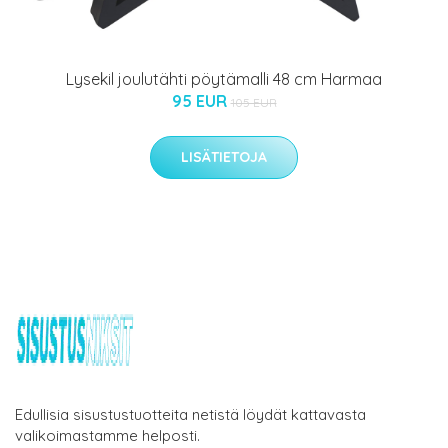
Lysekil joulutähti pöytämalli 48 cm Harmaa
95 EUR
105 EUR
LISÄTIETOJA
Edullisia sisustustuotteita netistä löydät kattavasta
valikoimastamme helposti.