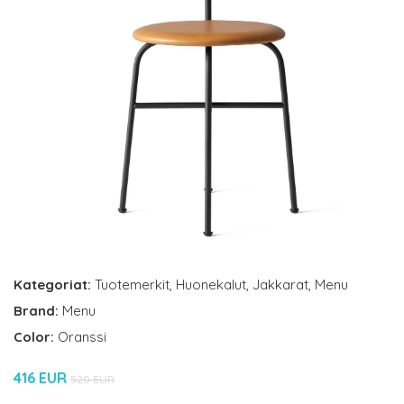
Kategoriat:
Tuotemerkit
,
Huonekalut
,
Jakkarat
,
Menu
Brand:
Menu
Color:
Oranssi
416 EUR
520 EUR