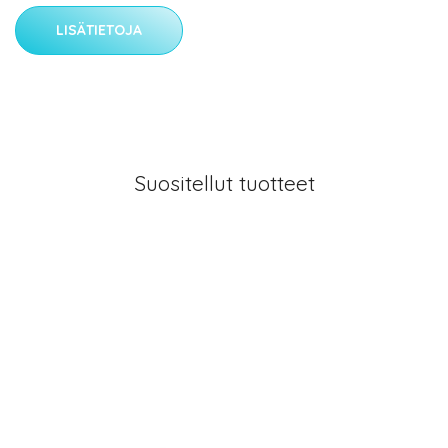
LISÄTIETOJA
Suositellut tuotteet