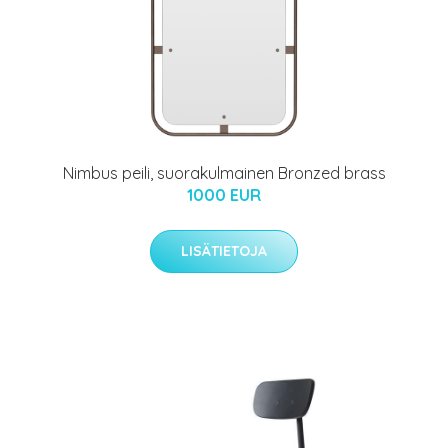
Nimbus peili, suorakulmainen Bronzed brass
1000 EUR
LISÄTIETOJA