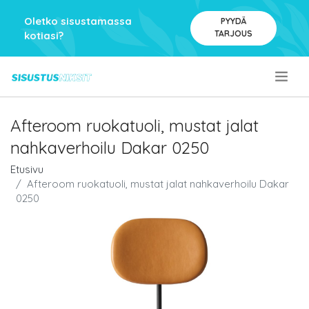
Oletko sisustamassa
PYYDÄ
TARJOUS
kotiasi?
.
Afteroom ruokatuoli, mustat jalat
nahkaverhoilu Dakar 0250
Etusivu
Afteroom ruokatuoli, mustat jalat nahkaverhoilu Dakar
0250