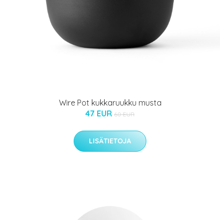
Wire Pot kukkaruukku musta
47 EUR
60 EUR
LISÄTIETOJA