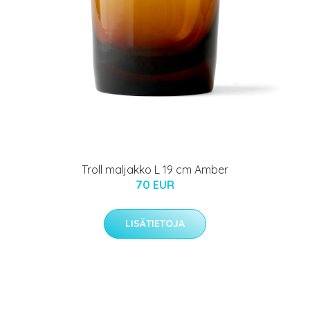
Troll maljakko L 19 cm Amber
70 EUR
LISÄTIETOJA