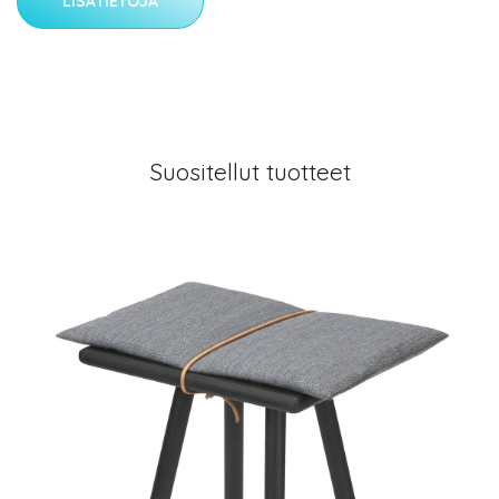
LISÄTIETOJA
Suositellut tuotteet