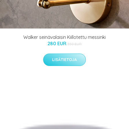
Walker seinävalaisin Kiillotettu messinki
280 EUR
350 EUR
LISÄTIETOJA