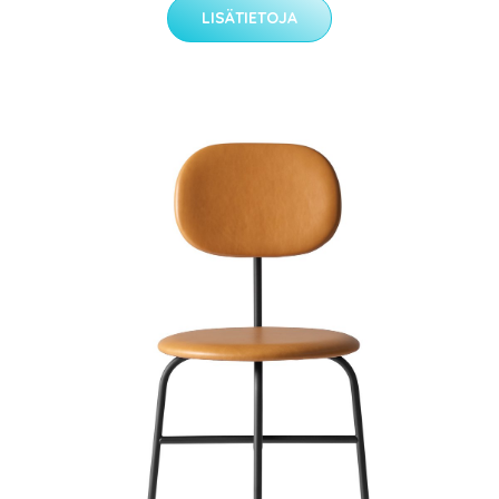
LISÄTIETOJA