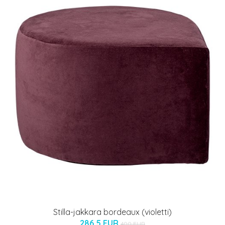
Stilla-jakkara bordeaux (violetti)
286.5 EUR
400 EUR