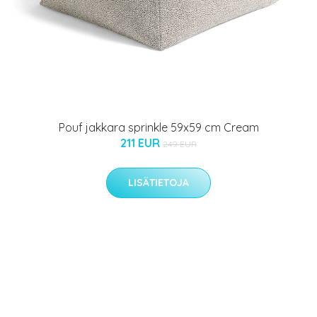
Pouf jakkara sprinkle 59x59 cm Cream
211 EUR
249 EUR
LISÄTIETOJA