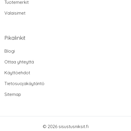
Tuotemerkit
Valaisimet
Pikalinkit
Blogi
Ottaa yhteyttä
Käyttöehdot
Tietosuojakäytäntö
Sitemap
© 2026 sisustusniksit.fi