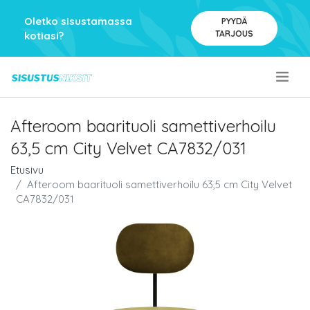
Oletko sisustamassa
PYYDÄ
TARJOUS
kotiasi?
.
Afteroom baarituoli samettiverhoilu
63,5 cm City Velvet CA7832/031
Etusivu
Afteroom baarituoli samettiverhoilu 63,5 cm City Velvet
CA7832/031