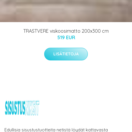
TRASTVERE viskoosimatto 200x300 cm
519 EUR
LISÄTIETOJA
Edullisia sisustustuotteita netistä löydät kattavasta