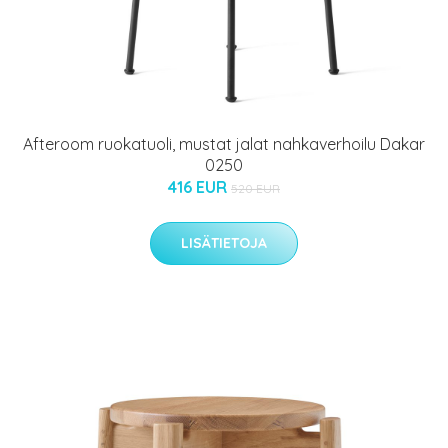
Afteroom ruokatuoli, mustat jalat nahkaverhoilu Dakar
0250
416 EUR
520 EUR
LISÄTIETOJA