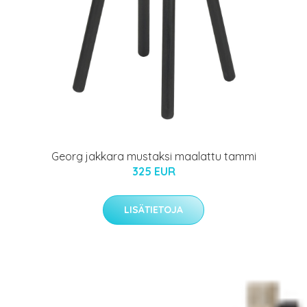
Georg jakkara mustaksi maalattu tammi
325 EUR
LISÄTIETOJA