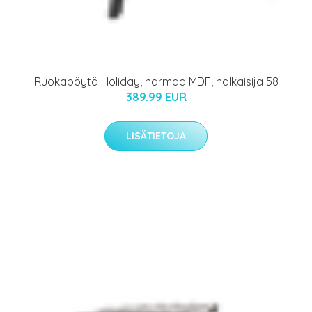
Ruokapöytä Holiday, harmaa MDF, halkaisija 58
389.99 EUR
LISÄTIETOJA