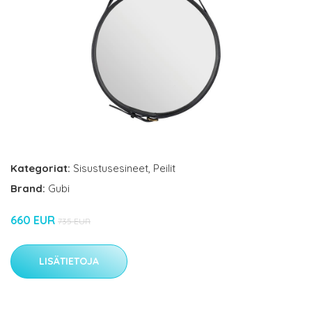
Kategoriat:
Sisustusesineet
,
Peilit
Brand:
Gubi
660 EUR
735 EUR
LISÄTIETOJA