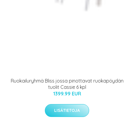
Ruokailuryhmä Bliss jossa pinottavat ruokapöydän
tuolit Cassie 6 kpl
1399.99 EUR
LISÄTIETOJA