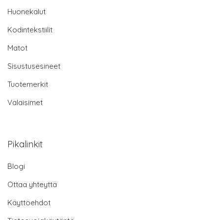
Huonekalut
Kodintekstiilit
Matot
Sisustusesineet
Tuotemerkit
Valaisimet
Pikalinkit
Blogi
Ottaa yhteyttä
Käyttöehdot