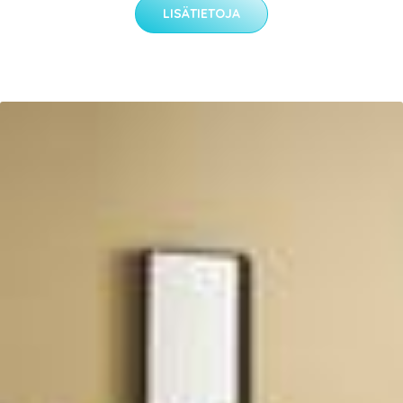
LISÄTIETOJA