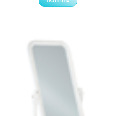
LISÄTIETOJA