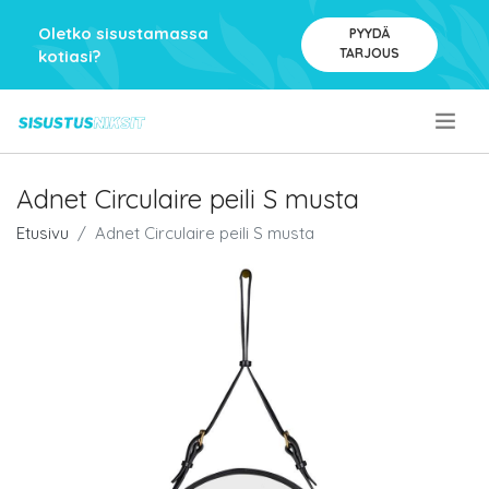
Oletko sisustamassa
PYYDÄ
TARJOUS
kotiasi?
.
Adnet Circulaire peili S musta
Etusivu
Adnet Circulaire peili S musta