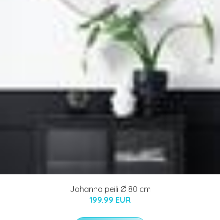
Johanna peili Ø 80 cm
199.99 EUR