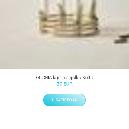
GLORIA kynttilänjalka Kulta
20 EUR
LISÄTIETOJA