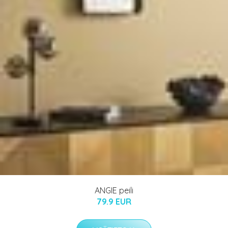
ANGIE peili
79.9 EUR