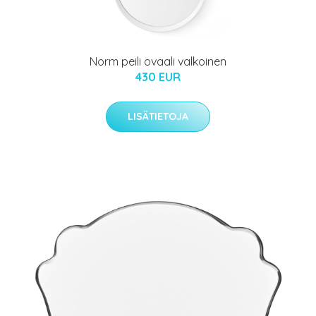
Norm peili ovaali valkoinen
430 EUR
LISÄTIETOJA