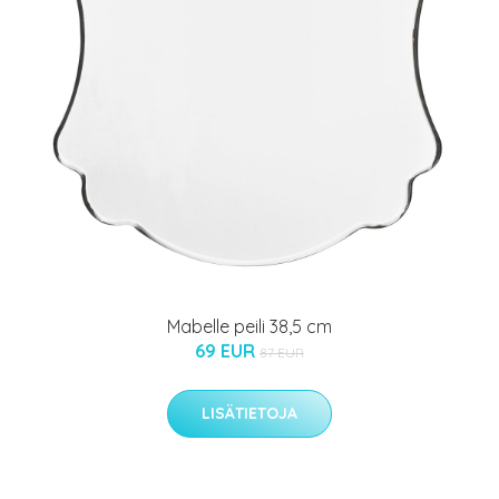
Mabelle peili 38,5 cm
69 EUR
87 EUR
LISÄTIETOJA