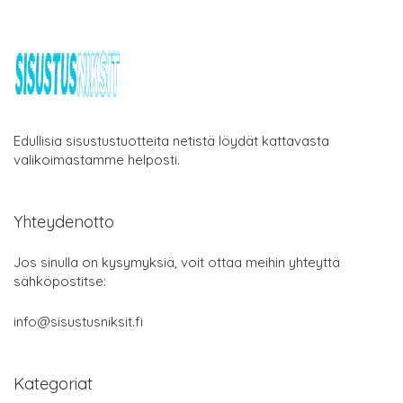
Edullisia sisustustuotteita netistä löydät kattavasta
valikoimastamme helposti.
Yhteydenotto
Jos sinulla on kysymyksiä, voit ottaa meihin yhteyttä
sähköpostitse:
info@sisustusniksit.fi
Kategoriat