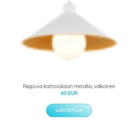
Riippuva kattovalaisin metallia, valkoinen
60 EUR
LISÄTIETOJA