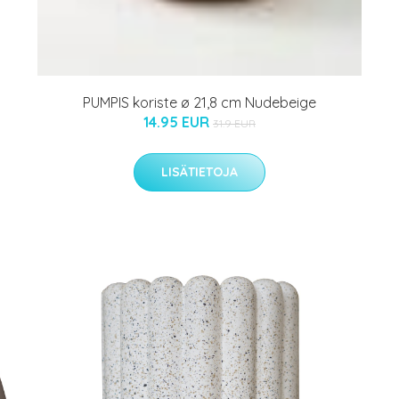
PUMPIS koriste ø 21,8 cm Nudebeige
14.95 EUR
31.9 EUR
LISÄTIETOJA