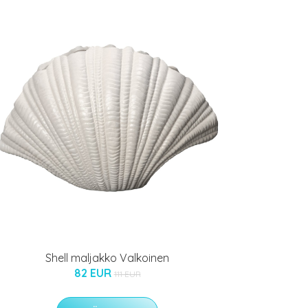
Shell maljakko Valkoinen
82 EUR
111 EUR