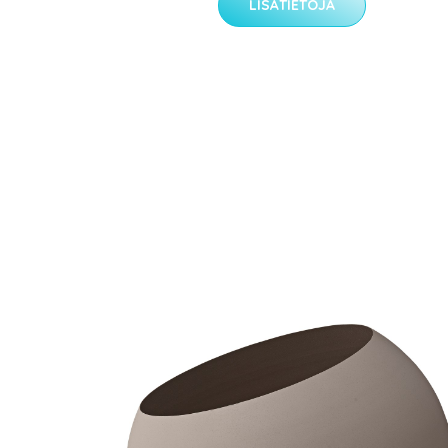
LISÄTIETOJA