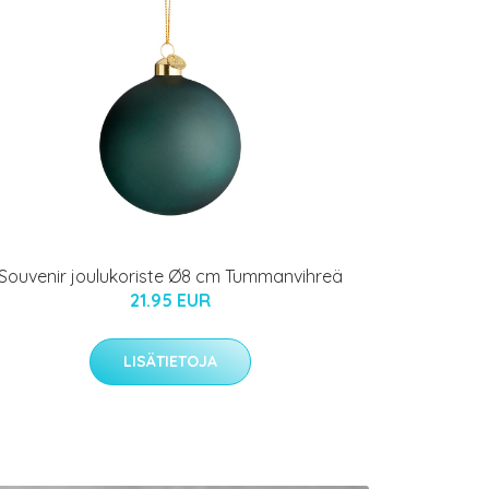
Souvenir joulukoriste Ø8 cm Tummanvihreä
21.95 EUR
LISÄTIETOJA