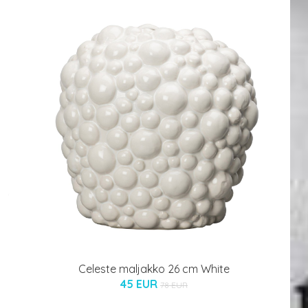
Celeste maljakko 26 cm White
45 EUR
78 EUR