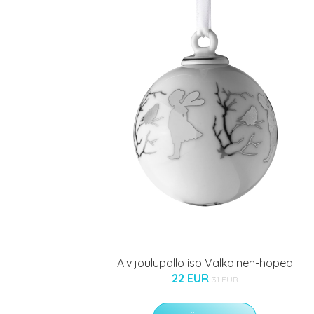
Alv joulupallo iso Valkoinen-hopea
22 EUR
31 EUR