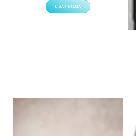
LISÄTIETOJA