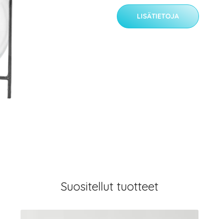
LISÄTIETOJA
Suositellut tuotteet