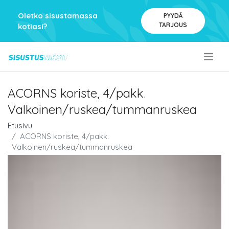
Oletko sisustamassa
PYYDÄ
TARJOUS
kotiasi?
.
ACORNS koriste, 4/pakk.
Valkoinen/ruskea/tummanruskea
Etusivu
ACORNS koriste, 4/pakk.
Valkoinen/ruskea/tummanruskea