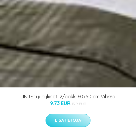
LINJE tyynyliinat, 2/pakk. 60x50 cm Vihreä
9.73 EUR
13.9 EUR
LISÄTIETOJA