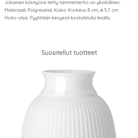
Jokainen käsityönä tehty tammenterho on yksilöllinen.
Materiaali: Polyresiiniä. Koko: Korkeus 8 cm, ø 5,7 cm.
Hoito-ohje: Pyyhitään kevyesti kostutetulla liinalla.
Suositellut tuotteet