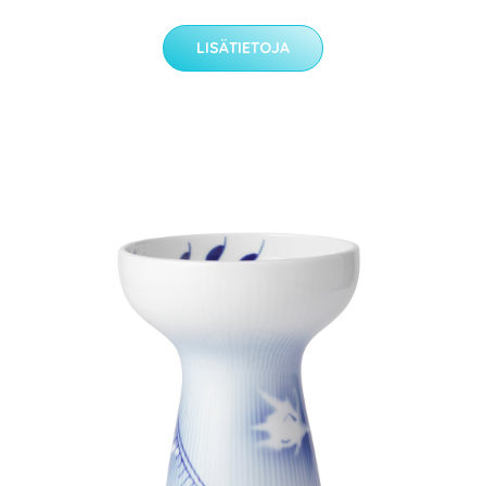
LISÄTIETOJA