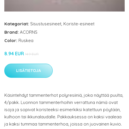
Kategoriat:
Sisustusesineet
,
Koriste-esineet
Brand:
ACORNS
Color:
Ruskea
8.94 EUR
14.9 EUR
LISÄTIETOJA
Käsintehdyt tammenterhot polyresiiniä, joka näyttää puulta,
4/pakk. Luonnon tammenterhoihin verrattuna nämä ovat
isoja ja sopivat koristeeksi esimerkiksi katettuun pöytään,
kulhoon tai ikkunalaudalle. Pakkauksessa on kaksi vaaleaa
ja kaksi tummaa tammenterhoa, joissa on juovainen kuvio.