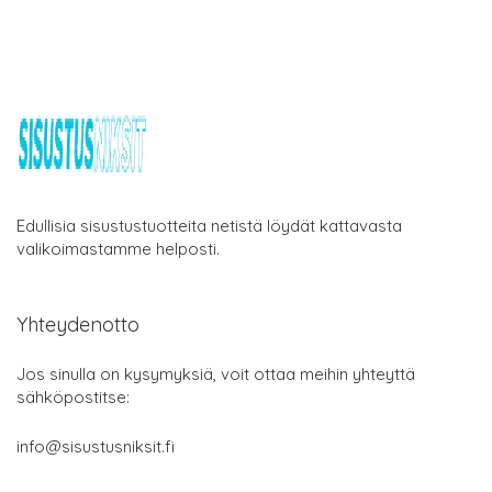
Edullisia sisustustuotteita netistä löydät kattavasta
valikoimastamme helposti.
Yhteydenotto
Jos sinulla on kysymyksiä, voit ottaa meihin yhteyttä
sähköpostitse:
info@sisustusniksit.fi