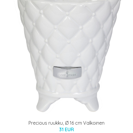
Precious ruukku, Ø 16 cm Valkoinen
31 EUR