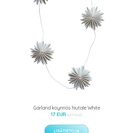
Garland köynnös hiutale White
17 EUR
23.9 EUR
LISÄTIETOJA