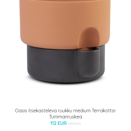
Oasis itsekasteleva ruukku medium Terrakotta-
Tummanruskea
112 EUR
149 EUR