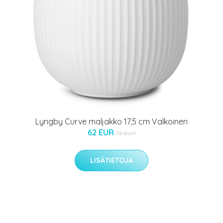
Lyngby Curve maljakko 17,5 cm Valkoinen
62 EUR
78 EUR
LISÄTIETOJA