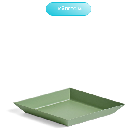
LISÄTIETOJA