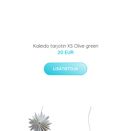
Kaleido tarjotin XS Olive green
20 EUR
LISÄTIETOJA