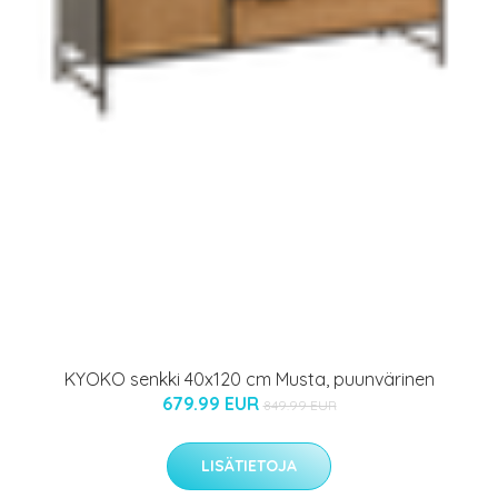
KYOKO senkki 40x120 cm Musta, puunvärinen
679.99 EUR
849.99 EUR
LISÄTIETOJA