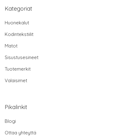
Kategoriat
Huonekalut
Kodintekstiilit
Matot
Sisustusesineet
Tuotemerkit
Valaisimet
Pikalinkit
Blogi
Ottaa yhteyttä