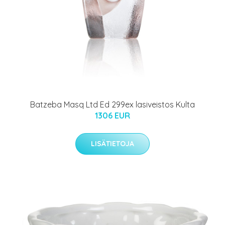
Batzeba Masq Ltd Ed 299ex lasiveistos Kulta
1306 EUR
LISÄTIETOJA