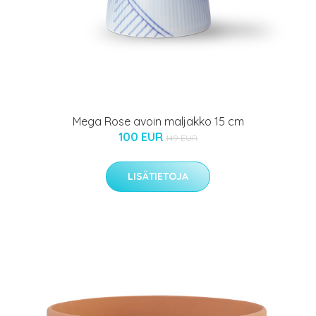
Mega Rose avoin maljakko 15 cm
100 EUR
149 EUR
LISÄTIETOJA