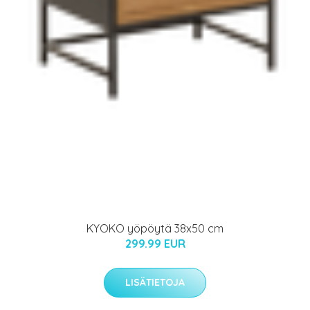
KYOKO yöpöytä 38x50 cm
299.99 EUR
LISÄTIETOJA