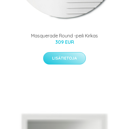
Masquerade Round -peili Kirkas
309 EUR
LISÄTIETOJA