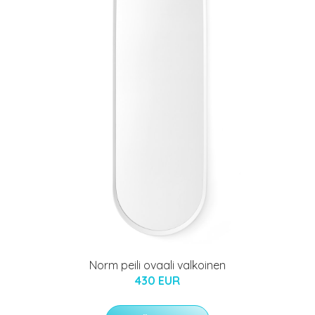
Norm peili ovaali valkoinen
430 EUR