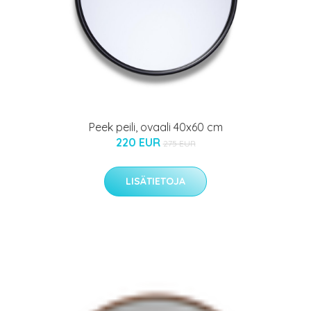
Peek peili, ovaali 40x60 cm
220 EUR
275 EUR
LISÄTIETOJA