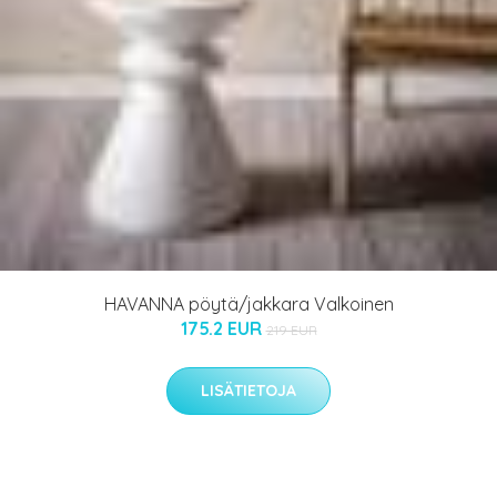
HAVANNA pöytä/jakkara Valkoinen
175.2 EUR
219 EUR
LISÄTIETOJA