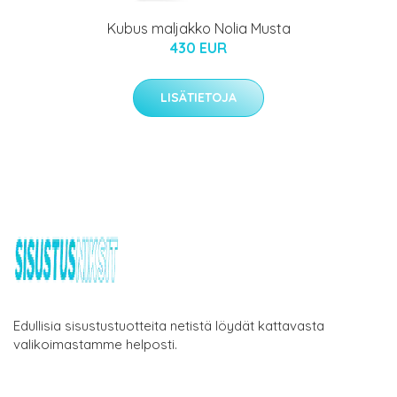
Kubus maljakko Nolia Musta
430 EUR
LISÄTIETOJA
Edullisia sisustustuotteita netistä löydät kattavasta
valikoimastamme helposti.