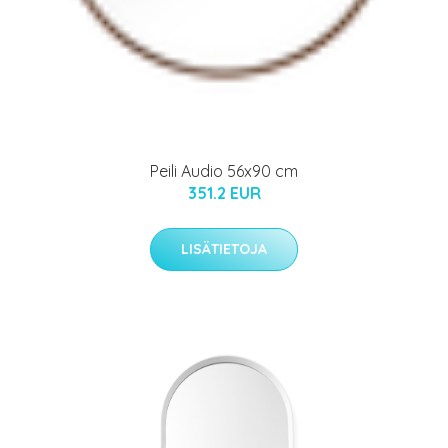
Peili Audio 56x90 cm
351.2 EUR
LISÄTIETOJA