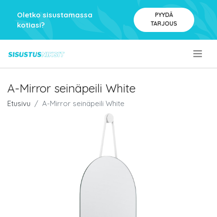
Oletko sisustamassa
PYYDÄ
TARJOUS
kotiasi?
.
A-Mirror seinäpeili White
Etusivu
A-Mirror seinäpeili White