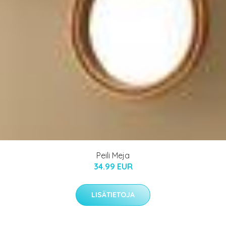
Peili Meja
34.99 EUR
LISÄTIETOJA