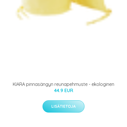
KIARA pinnasängyn reunapehmuste - ekologinen
44.9 EUR
LISÄTIETOJA