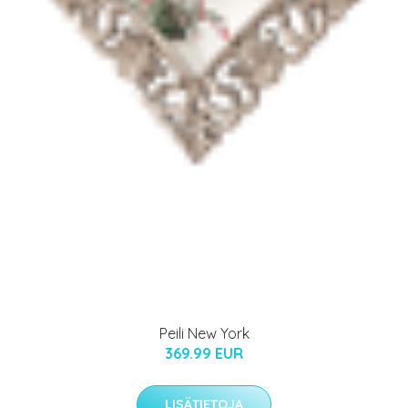
Peili New York
369.99 EUR
LISÄTIETOJA