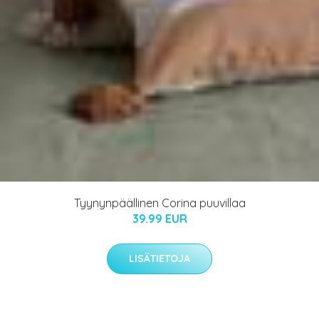
Tyynynpäällinen Corina puuvillaa
39.99 EUR
LISÄTIETOJA