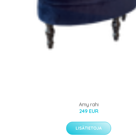
Amy rahi
249 EUR
LISÄTIETOJA