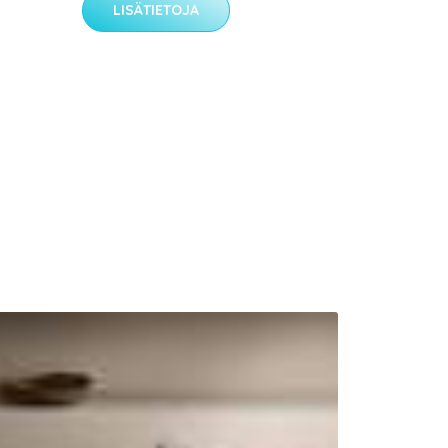
LISÄTIETOJA