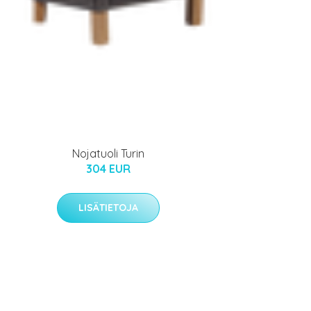
Nojatuoli Turin
304 EUR
LISÄTIETOJA