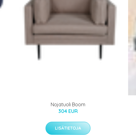
Nojatuoli Boom
304 EUR
LISÄTIETOJA