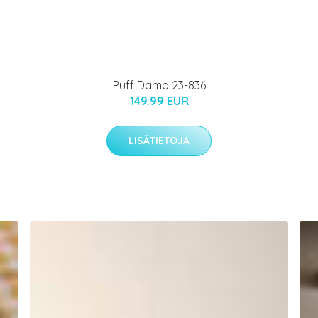
Puff Damo 23-836
149.99 EUR
LISÄTIETOJA