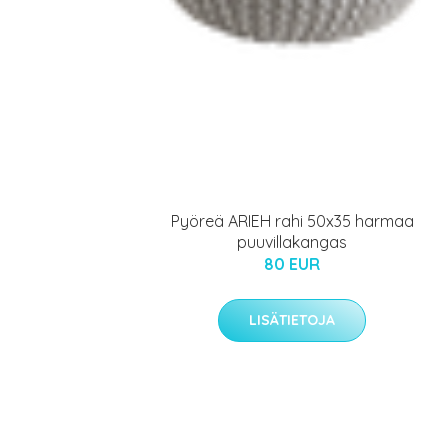
Pyöreä ARIEH rahi 50x35 harmaa
puuvillakangas
80 EUR
LISÄTIETOJA