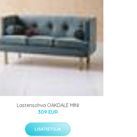
Lastensohva OAKDALE MINI
309 EUR
LISÄTIETOJA