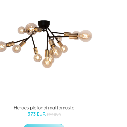
Heroes plafondi mattamusta
373 EUR
399 EUR