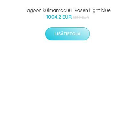
Lagoon kulmamoduuli vasen Light blue
1004.2 EUR
1339 EUR
LISÄTIETOJA