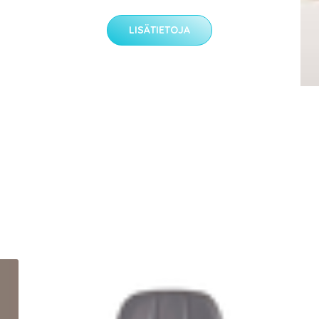
LISÄTIETOJA