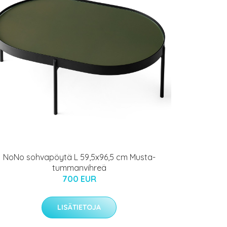
NoNo sohvapöytä L 59,5x96,5 cm Musta-
tummanvihreä
700 EUR
LISÄTIETOJA