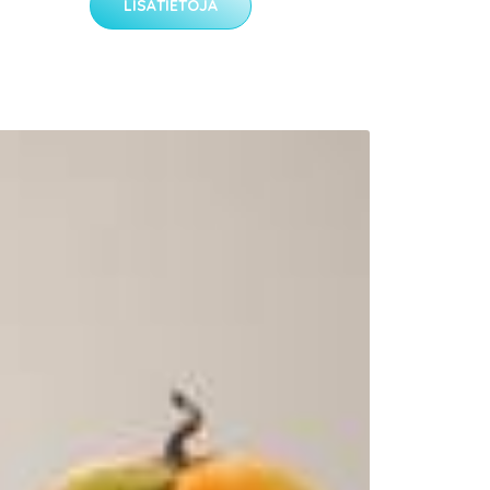
LISÄTIETOJA