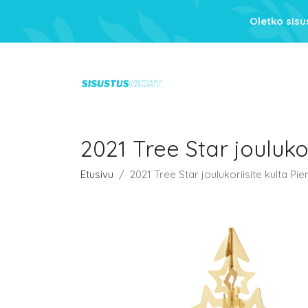
Oletko sis
2021 Tree Star joulukor
Etusivu
2021 Tree Star joulukoriisite kulta Pien