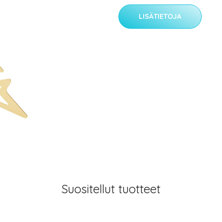
LISÄTIETOJA
Suositellut tuotteet