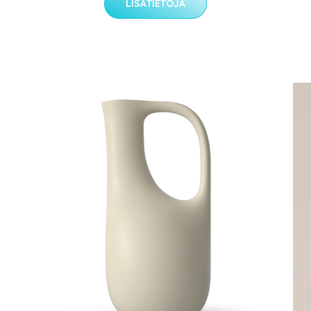
LISÄTIETOJA