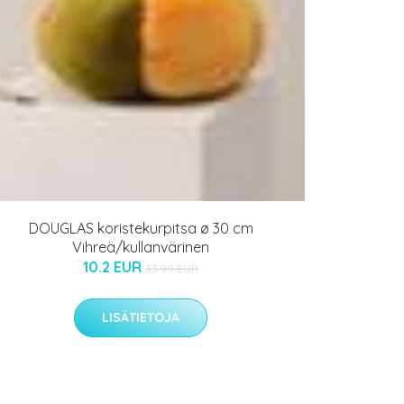
DOUGLAS koristekurpitsa ø 30 cm
Vihreä/kullanvärinen
10.2 EUR
33.99 EUR
LISÄTIETOJA