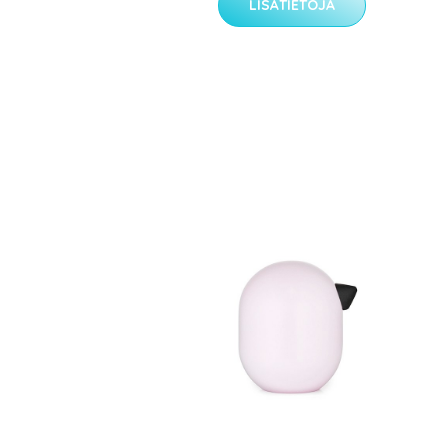
LISÄTIETOJA