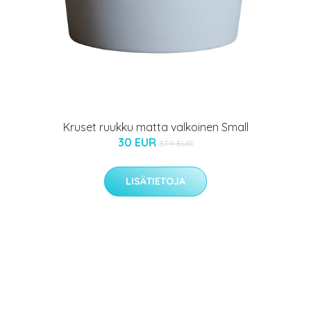
Kruset ruukku matta valkoinen Small
30 EUR
37.9 EUR
LISÄTIETOJA