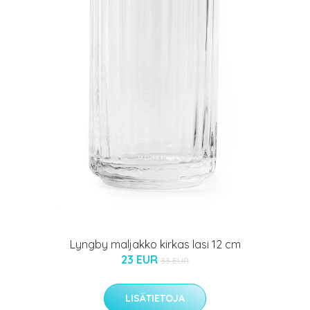
Lyngby maljakko kirkas lasi 12 cm
23 EUR
33 EUR
LISÄTIETOJA