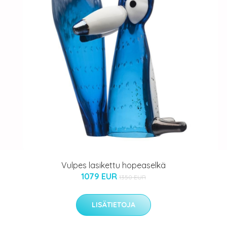
Vulpes lasikettu hopeaselkä
1079 EUR
1350 EUR
LISÄTIETOJA