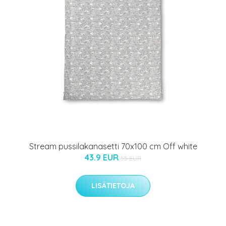
Stream pussilakanasetti 70x100 cm Off white
43.9 EUR
55 EUR
LISÄTIETOJA