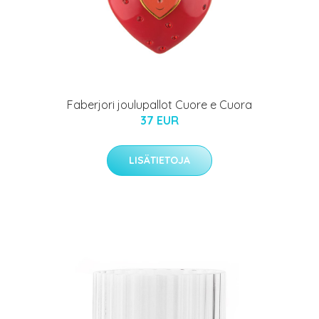
Faberjori joulupallot Cuore e Cuora
37 EUR
LISÄTIETOJA