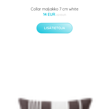
Collar maljakko 7 cm white
14 EUR
22 EUR
LISÄTIETOJA