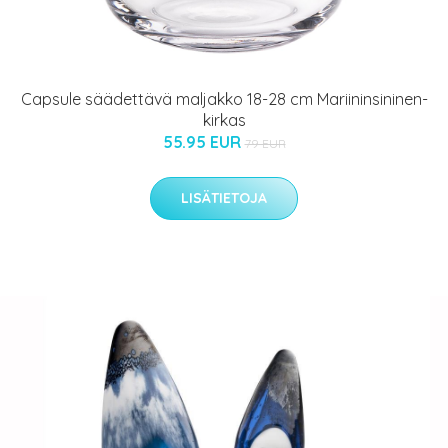
Capsule säädettävä maljakko 18-28 cm Mariininsininen-
kirkas
55.95 EUR
79 EUR
LISÄTIETOJA