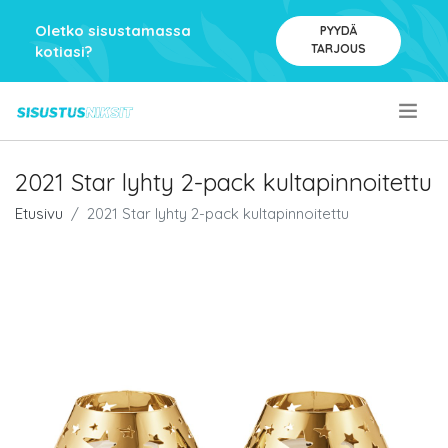
Oletko sisustamassa
PYYDÄ
TARJOUS
kotiasi?
.
2021 Star lyhty 2-pack kultapinnoitettu
Etusivu
2021 Star lyhty 2-pack kultapinnoitettu