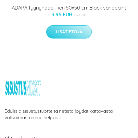
ADARA tyynynpäällinen 50x50 cm Black sandpaint
3.95 EUR
7.9 EUR
LISÄTIETOJA
Edullisia sisustustuotteita netistä löydät kattavasta
valikoimastamme helposti.