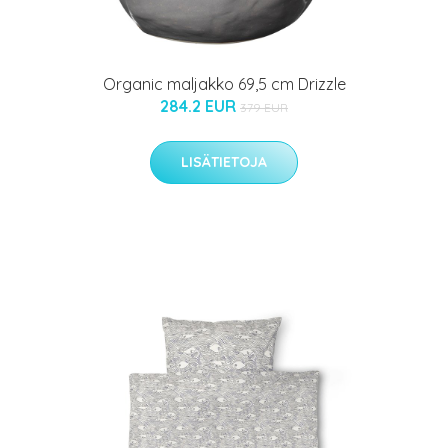
Organic maljakko 69,5 cm Drizzle
284.2 EUR
379 EUR
LISÄTIETOJA