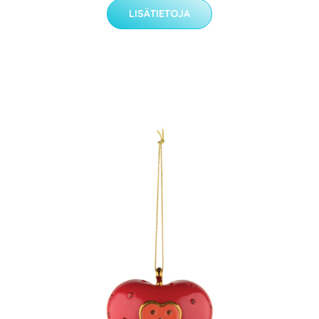
LISÄTIETOJA