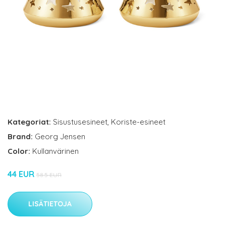
Kategoriat:
Sisustusesineet
,
Koriste-esineet
Brand:
Georg Jensen
Color:
Kullanvärinen
44 EUR
58.5 EUR
LISÄTIETOJA