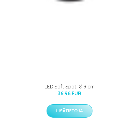
LED Soft Spot, Ø 9 cm
36.96 EUR
LISÄTIETOJA