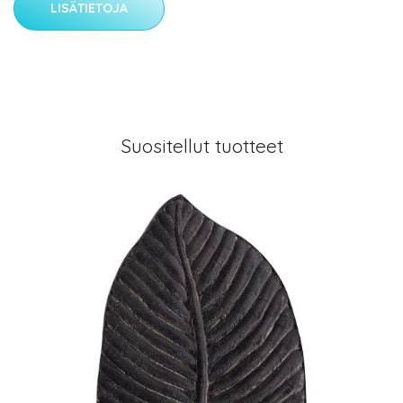
LISÄTIETOJA
Suositellut tuotteet