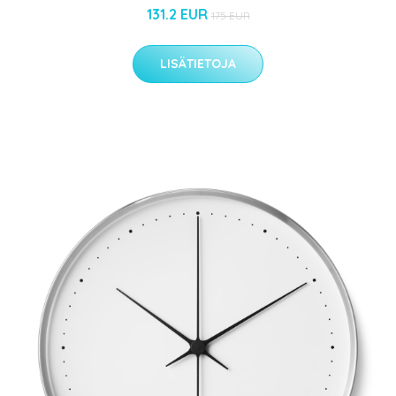
131.2 EUR
175 EUR
LISÄTIETOJA