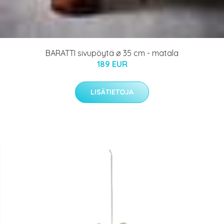
BARATTI sivupöytä ø 35 cm - matala
189 EUR
LISÄTIETOJA