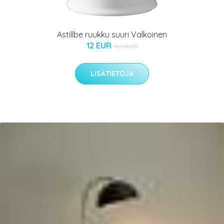
Astillbe ruukku suuri Valkoinen
12 EUR
16.9 EUR
LISÄTIETOJA