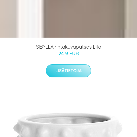
SIBYLLA rintakuvapatsas Liila
24.9 EUR
LISÄTIETOJA