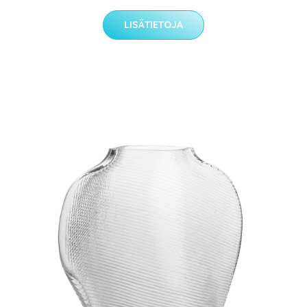
LISÄTIETOJA