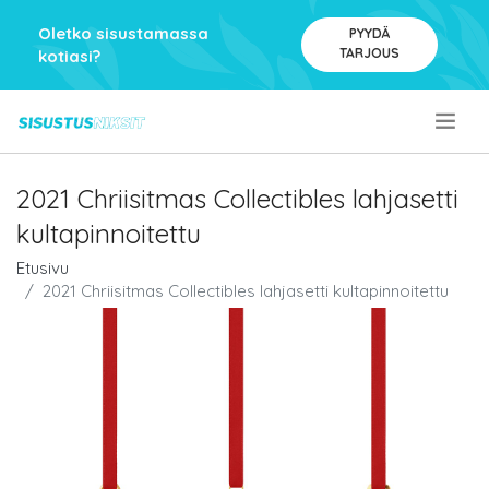
Oletko sisustamassa
PYYDÄ
TARJOUS
kotiasi?
.
2021 Chriisitmas Collectibles lahjasetti
kultapinnoitettu
Etusivu
2021 Chriisitmas Collectibles lahjasetti kultapinnoitettu