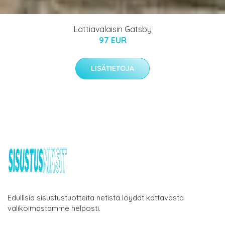
Lattiavalaisin Gatsby
97 EUR
LISÄTIETOJA
Edullisia sisustustuotteita netistä löydät kattavasta
valikoimastamme helposti.