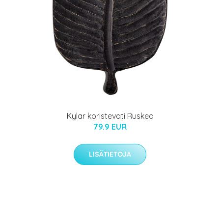
Kylar koristevati Ruskea
79.9 EUR
LISÄTIETOJA