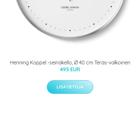
Henning Koppel -seinäkello, Ø 40 cm Teräs-valkoinen
495 EUR
LISÄTIETOJA