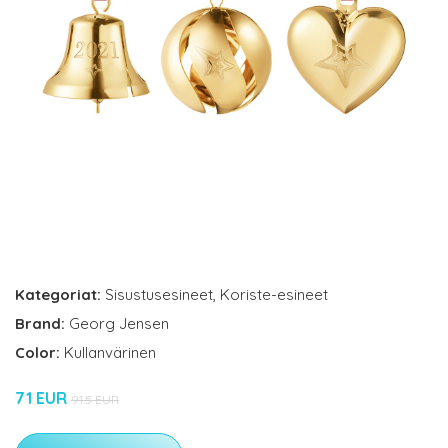
Kategoriat:
Sisustusesineet
,
Koriste-esineet
Brand:
Georg Jensen
Color:
Kullanvärinen
71 EUR
91.5 EUR