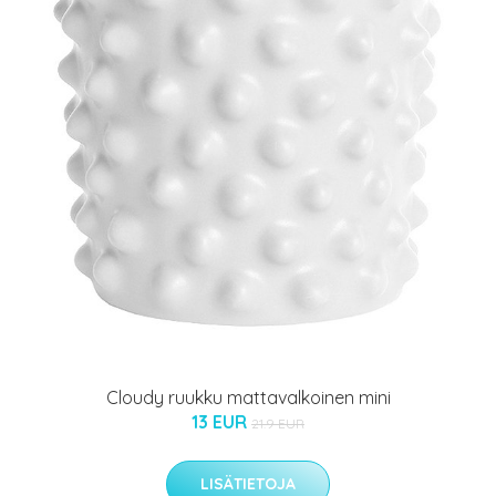
Cloudy ruukku mattavalkoinen mini
13 EUR
21.9 EUR
LISÄTIETOJA