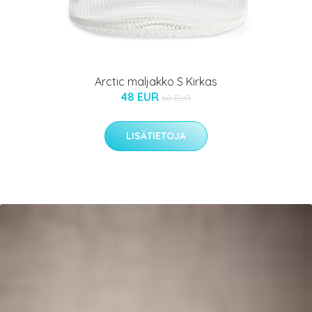
Arctic maljakko S Kirkas
48 EUR
60 EUR
LISÄTIETOJA