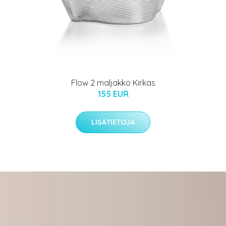
Flow 2 maljakko Kirkas
155 EUR
LISÄTIETOJA